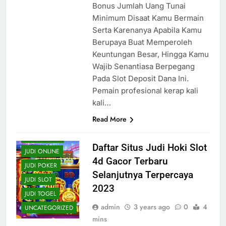
Bonus Jumlah Uang Tunai
Minimum Disaat Kamu Bermain
Serta Karenanya Apabila Kamu
Berupaya Buat Memperoleh
Keuntungan Besar, Hingga Kamu
Wajib Senantiasa Berpegang
Pada Slot Deposit Dana Ini.
Pemain profesional kerap kali
kali…
Read More
JUDI BOLA
JUDI CASINO
Daftar Situs Judi Hoki Slot
JUDI ONLINE
4d Gacor Terbaru
JUDI POKER
Selanjutnya Terpercaya
JUDI SLOT
2023
JUDI TOGEL
admin
3 years ago
0
4
UNCATEGORIZED
mins