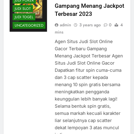
JUDI POKER
Gampang Menang Jackpot
JUDI SLOT
Terbesar 2023
JUDI TOGEL
admin
3 years ago
0
4
UNCATEGORIZED
mins
Agen Situs Judi Slot Online
Gacor Terbaru Gampang
Menang Jackpot Terbesar Agen
Situs Judi Slot Online Gacor
Dapatkan fitur spin cuma-cuma
dan 3 cap scatter kepada
menang 10 spin gratis bersama
meningkatkan pengganda
keunggulan lebih banyak lagi!
Selama bentuk spin gratis,
semua markah kecuali karakter
liar selanjutnya cap scatter
dekat lempoyan 3 atas muncul