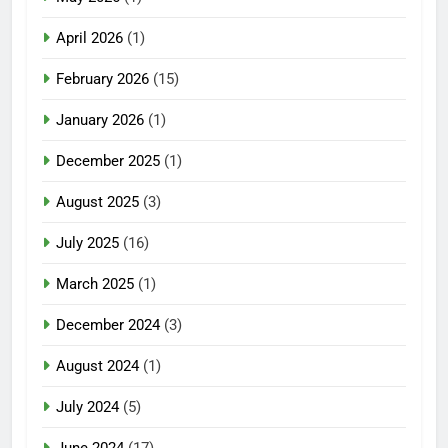
April 2026
(1)
February 2026
(15)
January 2026
(1)
December 2025
(1)
August 2025
(3)
July 2025
(16)
March 2025
(1)
December 2024
(3)
August 2024
(1)
July 2024
(5)