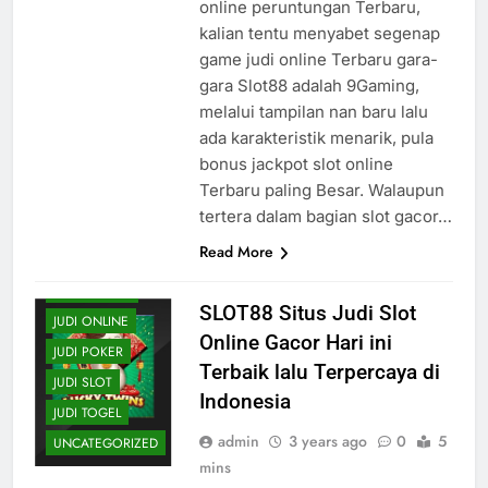
online peruntungan Terbaru,
kalian tentu menyabet segenap
game judi online Terbaru gara-
gara Slot88 adalah 9Gaming,
melalui tampilan nan baru lalu
ada karakteristik menarik, pula
bonus jackpot slot online
Terbaru paling Besar. Walaupun
tertera dalam bagian slot gacor…
Read More
JUDI BOLA
JUDI CASINO
SLOT88 Situs Judi Slot
JUDI ONLINE
Online Gacor Hari ini
JUDI POKER
Terbaik lalu Terpercaya di
JUDI SLOT
Indonesia
JUDI TOGEL
admin
3 years ago
0
5
UNCATEGORIZED
mins