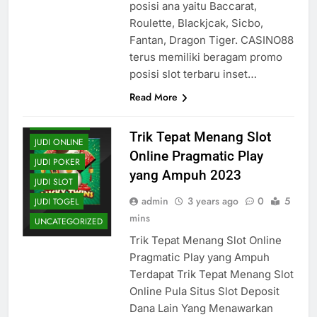
posisi ana yaitu Baccarat,
Roulette, Blackjcak, Sicbo,
Fantan, Dragon Tiger. CASINO88
terus memiliki beragam promo
posisi slot terbaru inset…
Read More
JUDI BOLA
JUDI CASINO
Trik Tepat Menang Slot
JUDI ONLINE
Online Pragmatic Play
JUDI POKER
yang Ampuh 2023
JUDI SLOT
admin
3 years ago
0
5
JUDI TOGEL
mins
UNCATEGORIZED
Trik Tepat Menang Slot Online
Pragmatic Play yang Ampuh
Terdapat Trik Tepat Menang Slot
Online Pula Situs Slot Deposit
Dana Lain Yang Menawarkan