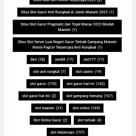
Situs Judi Slot Online Terpercaya 2023
(2)
Situs Slot Gacor Anti Rungkad di Jamin Maxwin 2023
(1)
Situs Slot Gacor Pragmatic dan Togel Macau 2023 Mudah
Maxwin
(1)
Situs Slot Server Luar Negeri Gacor Terbaik Gampang Maxwin
Resmi Pagcor Terpercaya Anti Rungkad
(1)
Slot
(18)
slot88
(17)
slot777
(17)
slot anti rungkat
(7)
slot casino
(19)
slot gacor
(170)
slot gacor hari ini
(142)
slot gacor har iini
(2)
slot gampang menang
(167)
slot maxwin
(31)
slot online
(169)
Slot Online Gacor
(2)
slot terbaik
(4)
slot terpercaya
(157)