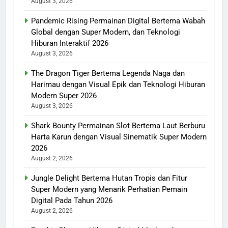
August 3, 2026
Pandemic Rising Permainan Digital Bertema Wabah
Global dengan Super Modern, dan Teknologi
Hiburan Interaktif 2026
August 3, 2026
The Dragon Tiger Bertema Legenda Naga dan
Harimau dengan Visual Epik dan Teknologi Hiburan
Modern Super 2026
August 3, 2026
Shark Bounty Permainan Slot Bertema Laut Berburu
Harta Karun dengan Visual Sinematik Super Modern
2026
August 2, 2026
Jungle Delight Bertema Hutan Tropis dan Fitur
Super Modern yang Menarik Perhatian Pemain
Digital Pada Tahun 2026
August 2, 2026