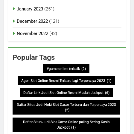
January 2023
(251)
December 2022
(121)
November 2022
(42)
Popular Tags
#game online terbaik
(2)
Agen Slot Online Resmi Terbaru lagi Terpercaya 2023
(1)
Daftar Link Judi Slot Online Resmi Mudah Jackpot
(6)
Daftar Situs Judi Hoki Slot Gacor Terbaru dan Terpercaya 2023
(2)
Daftar Situs Judi Slot Gacor Online paling Sering Kasih
Jackpot
(1)