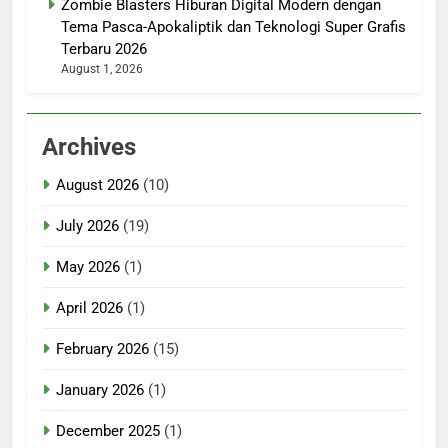
Zombie Blasters Hiburan Digital Modern dengan
Tema Pasca-Apokaliptik dan Teknologi Super Grafis
Terbaru 2026
August 1, 2026
Archives
August 2026
(10)
July 2026
(19)
May 2026
(1)
April 2026
(1)
February 2026
(15)
January 2026
(1)
December 2025
(1)