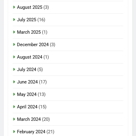
August 2025
(3)
July 2025
(16)
March 2025
(1)
December 2024
(3)
August 2024
(1)
July 2024
(5)
June 2024
(17)
May 2024
(13)
April 2024
(15)
March 2024
(20)
February 2024
(21)