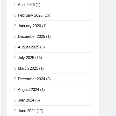
April 2026
(1)
February 2026
(15)
January 2026
(1)
December 2025
(1)
August 2025
(3)
July 2025
(16)
March 2025
(1)
December 2024
(3)
August 2024
(1)
July 2024
(5)
June 2024
(17)