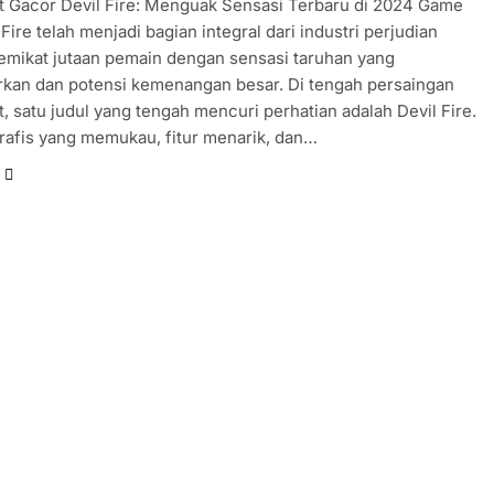
t Gacor Devil Fire: Menguak Sensasi Terbaru di 2024 Game
 Fire telah menjadi bagian integral dari industri perjudian
emikat jutaan pemain dengan sensasi taruhan yang
kan dan potensi kemenangan besar. Di tengah persaingan
t, satu judul yang tengah mencuri perhatian adalah Devil Fire.
afis yang memukau, fitur menarik, dan…