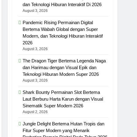
dan Teknologi Hiburan Interaktif Di 2026
August 3, 2026
Pandemic Rising Permainan Digital
Bertema Wabah Global dengan Super
Modern, dan Teknologi Hiburan Interaktif
2026
August 3, 2026
The Dragon Tiger Bertema Legenda Naga
dan Harimau dengan Visual Epik dan
Teknologi Hiburan Modern Super 2026
August 3, 2026
Shark Bounty Permainan Slot Bertema
Laut Berburu Harta Karun dengan Visual
Sinematik Super Modern 2026
August 2, 2026
Jungle Delight Bertema Hutan Tropis dan
Fitur Super Modern yang Menarik