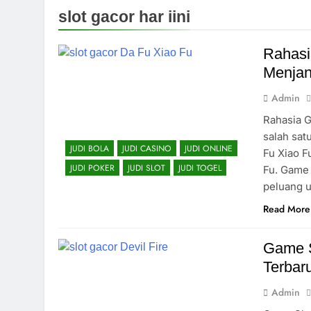
4 Days Ago
slot gacor har iini
Pandemic Ris
2026
Rahasi
4 Days Ago
The Dragon T
Menjan
2026
Admin
4 Days Ago
Shark Bounty
Rahasia G
6 Days Ago
salah sat
JUDI BOLA
JUDI CASINO
JUDI ONLINE
Jungle Delig
Fu Xiao F
2026
JUDI POKER
JUDI SLOT
JUDI TOGEL
Fu. Game
6 Days Ago
peluang u
Zombie Blast
Read More
7 Days Ago
Dragon Hatch
Game S
1 Week Ago
Terbar
Admin