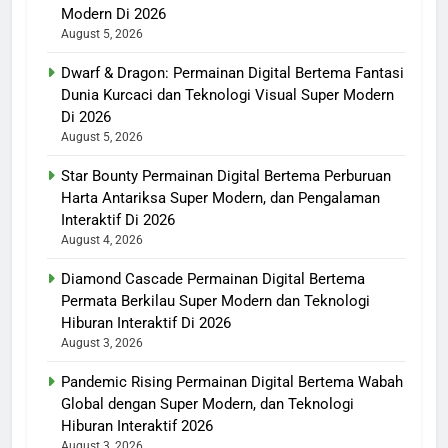
Modern Di 2026
August 5, 2026
Dwarf & Dragon: Permainan Digital Bertema Fantasi
Dunia Kurcaci dan Teknologi Visual Super Modern
Di 2026
August 5, 2026
Star Bounty Permainan Digital Bertema Perburuan
Harta Antariksa Super Modern, dan Pengalaman
Interaktif Di 2026
August 4, 2026
Diamond Cascade Permainan Digital Bertema
Permata Berkilau Super Modern dan Teknologi
Hiburan Interaktif Di 2026
August 3, 2026
Pandemic Rising Permainan Digital Bertema Wabah
Global dengan Super Modern, dan Teknologi
Hiburan Interaktif 2026
August 3, 2026