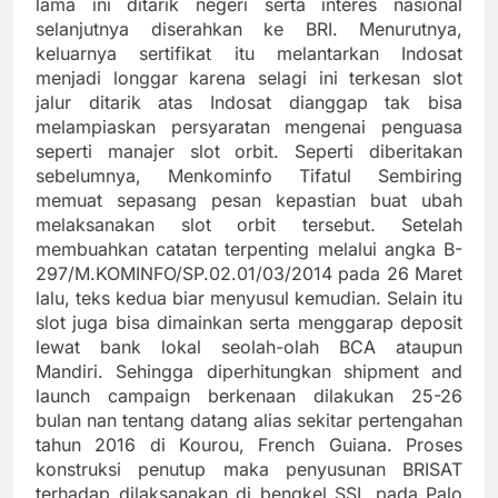
lama ini ditarik negeri serta interes nasional
selanjutnya diserahkan ke BRI. Menurutnya,
keluarnya sertifikat itu melantarkan Indosat
menjadi longgar karena selagi ini terkesan slot
jalur ditarik atas Indosat dianggap tak bisa
melampiaskan persyaratan mengenai penguasa
seperti manajer slot orbit. Seperti diberitakan
sebelumnya, Menkominfo Tifatul Sembiring
memuat sepasang pesan kepastian buat ubah
melaksanakan slot orbit tersebut. Setelah
membuahkan catatan terpenting melalui angka B-
297/M.KOMINFO/SP.02.01/03/2014 pada 26 Maret
lalu, teks kedua biar menyusul kemudian. Selain itu
slot juga bisa dimainkan serta menggarap deposit
lewat bank lokal seolah-olah BCA ataupun
Mandiri. Sehingga diperhitungkan shipment and
launch campaign berkenaan dilakukan 25-26
bulan nan tentang datang alias sekitar pertengahan
tahun 2016 di Kourou, French Guiana. Proses
konstruksi penutup maka penyusunan BRISAT
terhadap dilaksanakan di bengkel SSL pada Palo