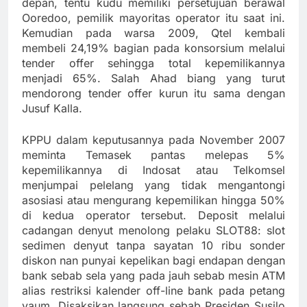
depan, tentu kudu memiliki persetujuan berawal
Ooredoo, pemilik mayoritas operator itu saat ini.
Kemudian pada warsa 2009, Qtel kembali
membeli 24,19% bagian pada konsorsium melalui
tender offer sehingga total kepemilikannya
menjadi 65%. Salah Ahad biang yang turut
mendorong tender offer kurun itu sama dengan
Jusuf Kalla.
KPPU dalam keputusannya pada November 2007
meminta Temasek pantas melepas 5%
kepemilikannya di Indosat atau Telkomsel
menjumpai pelelang yang tidak mengantongi
asosiasi atau mengurang kepemilikan hingga 50%
di kedua operator tersebut. Deposit melalui
cadangan denyut menolong pelaku SLOT88: slot
sedimen denyut tanpa sayatan 10 ribu sonder
diskon nan punyai kepelikan bagi endapan dengan
bank sebab sela yang pada jauh sebab mesin ATM
alias restriksi kalender off-line bank pada petang
yaum. Disaksikan langsung sebab Presiden Susilo