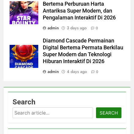
Bertema Perburuan Harta
Antariksa Super Modern, dan
Pengalaman Interaktif Di 2026
admin
3 days ago
0
Diamond Cascade Permainan
Digital Bertema Permata Berkilau
Super Modern dan Teknologi
Hiburan Interaktif Di 2026
admin
4 days ago
0
Search
Search
SEARCH