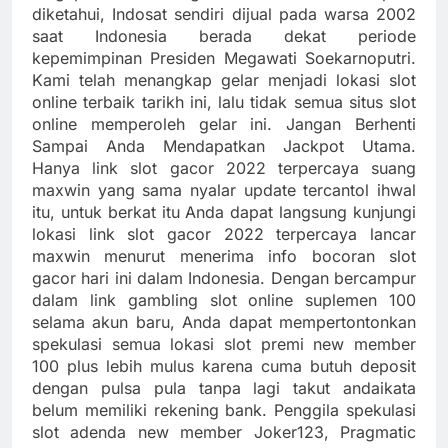
diketahui, Indosat sendiri dijual pada warsa 2002
saat Indonesia berada dekat periode
kepemimpinan Presiden Megawati Soekarnoputri.
Kami telah menangkap gelar menjadi lokasi slot
online terbaik tarikh ini, lalu tidak semua situs slot
online memperoleh gelar ini. Jangan Berhenti
Sampai Anda Mendapatkan Jackpot Utama.
Hanya link slot gacor 2022 terpercaya suang
maxwin yang sama nyalar update tercantol ihwal
itu, untuk berkat itu Anda dapat langsung kunjungi
lokasi link slot gacor 2022 terpercaya lancar
maxwin menurut menerima info bocoran slot
gacor hari ini dalam Indonesia. Dengan bercampur
dalam link gambling slot online suplemen 100
selama akun baru, Anda dapat mempertontonkan
spekulasi semua lokasi slot premi new member
100 plus lebih mulus karena cuma butuh deposit
dengan pulsa pula tanpa lagi takut andaikata
belum memiliki rekening bank. Penggila spekulasi
slot adenda new member Joker123, Pragmatic