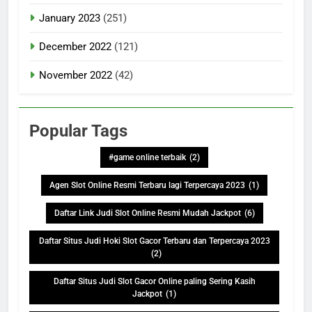
January 2023
(251)
December 2022
(121)
November 2022
(42)
Popular Tags
#game online terbaik
(2)
Agen Slot Online Resmi Terbaru lagi Terpercaya 2023
(1)
Daftar Link Judi Slot Online Resmi Mudah Jackpot
(6)
Daftar Situs Judi Hoki Slot Gacor Terbaru dan Terpercaya 2023
(2)
Daftar Situs Judi Slot Gacor Online paling Sering Kasih
Jackpot
(1)