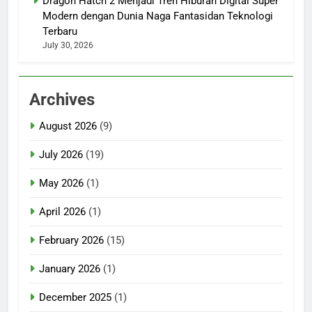
Dragon Hatch 2 Menjadi Tren Hiburan Digital Super
Modern dengan Dunia Naga Fantasidan Teknologi
Terbaru
July 30, 2026
Archives
August 2026
(9)
July 2026
(19)
May 2026
(1)
April 2026
(1)
February 2026
(15)
January 2026
(1)
December 2025
(1)