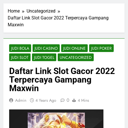
Home
Uncategorized
Daftar Link Slot Gacor 2022 Terpercaya Gampang
Maxwin
JUDI BOLA
JUDI CASINO
JUDI ONLINE
JUDI POKER
JUDI SLOT
JUDI TOGEL
UNCATEGORIZED
Daftar Link Slot Gacor 2022
Terpercaya Gampang
Maxwin
0
Admin
4 Years Ago
4 Mins