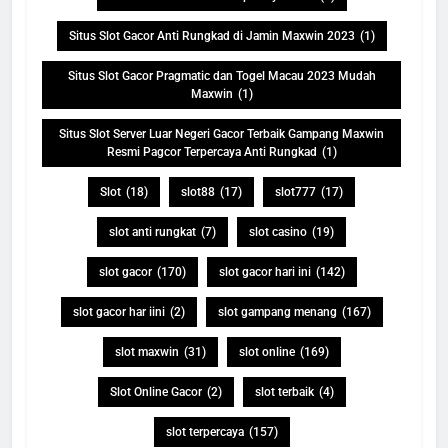
Situs Slot Gacor Anti Rungkad di Jamin Maxwin 2023
(1)
Situs Slot Gacor Pragmatic dan Togel Macau 2023 Mudah
Maxwin
(1)
Situs Slot Server Luar Negeri Gacor Terbaik Gampang Maxwin
Resmi Pagcor Terpercaya Anti Rungkad
(1)
Slot
(18)
slot88
(17)
slot777
(17)
slot anti rungkat
(7)
slot casino
(19)
slot gacor
(170)
slot gacor hari ini
(142)
slot gacor har iini
(2)
slot gampang menang
(167)
slot maxwin
(31)
slot online
(169)
Slot Online Gacor
(2)
slot terbaik
(4)
slot terpercaya
(157)