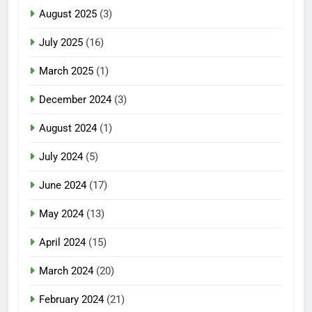
August 2025
(3)
July 2025
(16)
March 2025
(1)
December 2024
(3)
August 2024
(1)
July 2024
(5)
June 2024
(17)
May 2024
(13)
April 2024
(15)
March 2024
(20)
February 2024
(21)