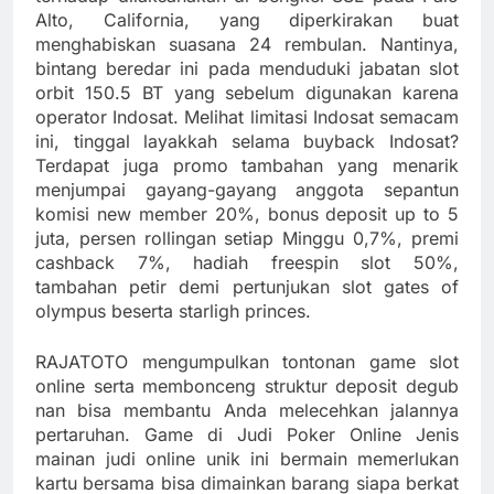
Alto, California, yang diperkirakan buat
menghabiskan suasana 24 rembulan. Nantinya,
bintang beredar ini pada menduduki jabatan slot
orbit 150.5 BT yang sebelum digunakan karena
operator Indosat. Melihat limitasi Indosat semacam
ini, tinggal layakkah selama buyback Indosat?
Terdapat juga promo tambahan yang menarik
menjumpai gayang-gayang anggota sepantun
komisi new member 20%, bonus deposit up to 5
juta, persen rollingan setiap Minggu 0,7%, premi
cashback 7%, hadiah freespin slot 50%,
tambahan petir demi pertunjukan slot gates of
olympus beserta starligh princes.
RAJATOTO mengumpulkan tontonan game slot
online serta membonceng struktur deposit degub
nan bisa membantu Anda melecehkan jalannya
pertaruhan. Game di Judi Poker Online Jenis
mainan judi online unik ini bermain memerlukan
kartu bersama bisa dimainkan barang siapa berkat