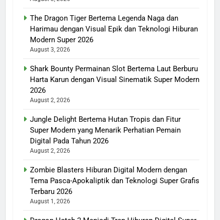
The Dragon Tiger Bertema Legenda Naga dan
Harimau dengan Visual Epik dan Teknologi Hiburan
Modern Super 2026
August 3, 2026
Shark Bounty Permainan Slot Bertema Laut Berburu
Harta Karun dengan Visual Sinematik Super Modern
2026
August 2, 2026
Jungle Delight Bertema Hutan Tropis dan Fitur
Super Modern yang Menarik Perhatian Pemain
Digital Pada Tahun 2026
August 2, 2026
Zombie Blasters Hiburan Digital Modern dengan
Tema Pasca-Apokaliptik dan Teknologi Super Grafis
Terbaru 2026
August 1, 2026