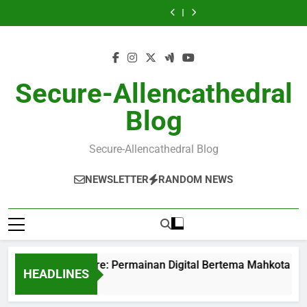
Diamond
Crown of Fire:
Skip
Bertema Permata
Api dengan Visual
Bertema Fantasi
Bertema
Cascade
Permainan Digital
Dwarf & Dragon:
Star Bounty
Berkilau Super
Epik, Teknologi
Dunia Kurcaci dan
Perburuan Harta
Permainan Digital
Bertema Mahkota
to
Permainan Digital
Permainan Digital
Diamond
Modern dan
Grafis Super
Teknologi Visual
Antariksa Super
Bertema Permata
Api dengan Visual
Bertema Fantasi
Bertema
Cascade
content
Teknologi
Modern Di 2026
Super Modern Di
Modern, dan
Berkilau Super
Epik, Teknologi
Dunia Kurcaci dan
Perburuan Harta
Permainan Digital
Hiburan Interaktif
2026
Pengalaman
Modern dan
Grafis Super
Teknologi Visual
Antariksa Super
Bertema Permata
Di 2026
Interaktif Di 2026
Teknologi
Modern Di 2026
Super Modern Di
Modern, dan
Berkilau Super
Hiburan Interaktif
2026
Pengalaman
Modern dan
Secure-Allencathedral
Di 2026
Interaktif Di 2026
Teknologi
Hiburan Interaktif
Blog
Di 2026
Secure-Allencathedral Blog
NEWSLETTER
RANDOM NEWS
Crown of Fire: Permainan Digital Bertema Mahkota Api de
HEADLINES
3 Days Ago