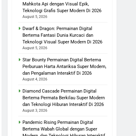
Mahkota Api dengan Visual Epik,
Teknologi Grafis Super Modern Di 2026
August 5, 2026
Dwarf & Dragon: Permainan Digital
Bertema Fantasi Dunia Kurcaci dan
Teknologi Visual Super Modern Di 2026
August 5, 2026
Star Bounty Permainan Digital Bertema
Perburuan Harta Antariksa Super Modern,
dan Pengalaman Interaktif Di 2026
August 4, 2026
Diamond Cascade Permainan Digital
Bertema Permata Berkilau Super Modern
dan Teknologi Hiburan Interaktif Di 2026
August 3, 2026
Pandemic Rising Permainan Digital
Bertema Wabah Global dengan Super
Modern, dan Teknologi Hiburan Interaktif