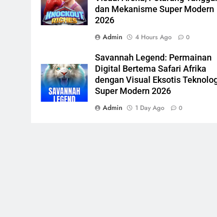
dan Mekanisme Super Modern
2026
Admin
4 Hours Ago
0
Savannah Legend: Permainan
Digital Bertema Safari Afrika
dengan Visual Eksotis Teknolog
Super Modern 2026
Admin
1 Day Ago
0