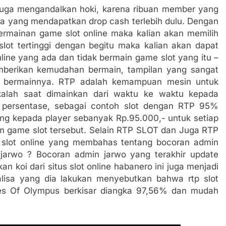
juga mengandalkan hoki, karena ribuan member yang
uga yang mendapatkan drop cash terlebih dulu. Dengan
permainan game slot online maka kalian akan memilih
slot tertinggi dengan begitu maka kalian akan dapat
ne yang ada dan tidak bermain game slot yang itu –
emberikan kemudahan bermain, tampilan yang sangat
ra bermainnya. RTP adalah kemampuan mesin untuk
kalah saat dimainkan dari waktu ke waktu kepada
k persentase, sebagai contoh slot dengan RTP 95%
ang kepada player sebanyak Rp.95.000,- untuk setiap
m game slot tersebut. Selain RTP SLOT dan Juga RTP
 slot online yang membahas tentang bocoran admin
jarwo ? Bocoran admin jarwo yang terakhir update
 koi dari situs slot online habanero ini juga menjadi
lisa yang dia lakukan menyebutkan bahwa rtp slot
tes Of Olympus berkisar diangka 97,56% dan mudah
.