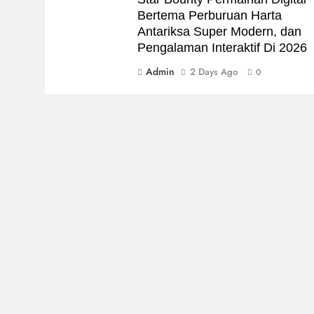
Bertema Perburuan Harta
Antariksa Super Modern, dan
Pengalaman Interaktif Di 2026
Admin
2 Days Ago
0