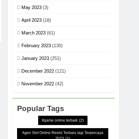
May 2023
(3)
April 2023
(18)
March 2023
(61)
February 2023
(130)
January 2023
(251)
December 2022
(121)
November 2022
(42)
Popular Tags
#game online terbaik
(2)
Agen Slot Online Resmi Terbaru lagi Terpercaya
2023
(1)