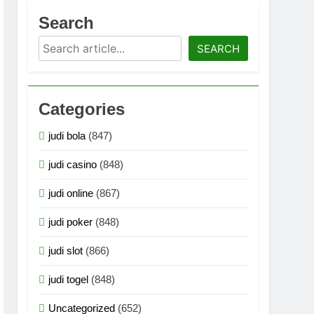
Search
ern, dan Teknologi Hiburan Interaktif
Search
SEARCH
dan Teknologi Hiburan Modern Super
Categories
sual Sinematik Super Modern 2026
judi bola
(847)
Perhatian Pemain Digital Pada Tahun
judi casino
(848)
judi online
(867)
 Teknologi Super Grafis Terbaru 2026
judi poker
(848)
aga Fantasidan Teknologi Terbaru
judi slot
(866)
judi togel
(848)
Uncategorized
(652)