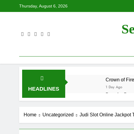
Skip
Thursday, August 6, 2026
to
content
Se
Crown of Fir
1 Day Ago
HEADLINES
Dwarf & Drag
1 Day Ago
Star Bounty 
Home
Uncategorized
Judi Slot Online Jackpot
2 Days Ago
Diamond Casc
2026