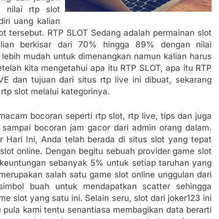
nilai rtp slot
ri uang kalian
ot tersebut. RTP SLOT Sedang adalah permainan slot
alian berkisar dari 70% hingga 89% dengan nilai
an lebih mudah untuk dimenangkan namun kalian harus
etelah kita mengetahui apa itu RTP SLOT, apa itu RTP
an tujuan dari situs rtp live ini dibuat, sekarang
tp slot melalui kategorinya.
cam bocoran seperti rtp slot, rtp live, tips dan juga
or sampai bocoran jam gacor dari admin orang dalam.
ri Ini, Anda telah berada di situs slot yang tepat
ot online. Dengan begitu sebuah provider game slot
keuntungan sebanyak 5% untuk setiap taruhan yang
r merupakan salah satu game slot online unggulan dari
simbol buah untuk mendapatkan scatter sehingga
lot yang satu ini. Selain seru, slot dari joker123 ini
 pula kami tentu senantiasa membagikan data berarti