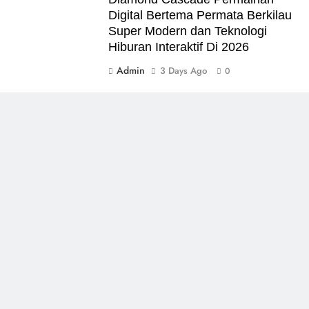
Digital Bertema Permata Berkilau
Super Modern dan Teknologi
Hiburan Interaktif Di 2026
Admin
3 Days Ago
0