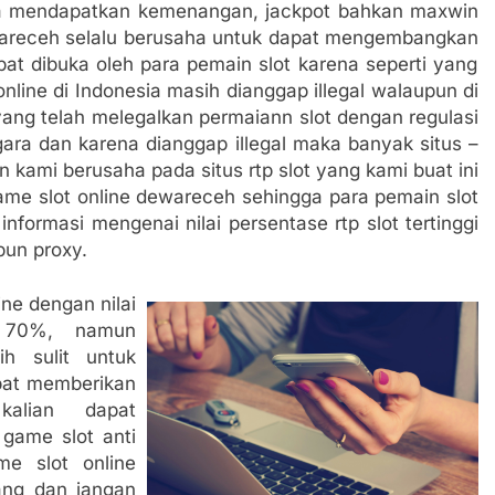
isa mendapatkan kemenangan, jackpot bahkan maxwin
ewareceh selalu berusaha untuk dapat mengembangkan
at dibuka oleh para pemain slot karena seperti yang
nline di Indonesia masih dianggap illegal walaupun di
yang telah melegalkan permaiann slot dengan regulasi
ara dan karena dianggap illegal maka banyak situs –
un kami berusaha pada situs rtp slot yang kami buat ini
ame slot online dewareceh sehingga para pemain slot
formasi mengenai nilai persentase rtp slot tertinggi
un proxy.
ne dengan nilai
i 70%, namun
ih sulit untuk
apat memberikan
alian dapat
game slot anti
me slot online
dang dan jangan