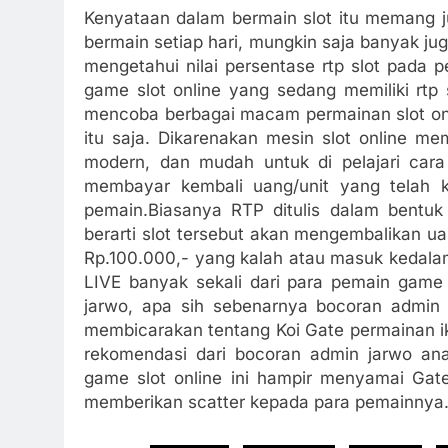
Kenyataan dalam bermain slot itu memang 
bermain setiap hari, mungkin saja banyak j
mengetahui nilai persentase rtp slot pada 
game slot online yang sedang memiliki rtp 
mencoba berbagai macam permainan slot onli
itu saja. Dikarenakan mesin slot online m
modern, dan mudah untuk di pelajari ca
membayar kembali uang/unit yang telah 
pemain.Biasanya RTP ditulis dalam bentu
berarti slot tersebut akan mengembalikan u
Rp.100.000,- yang kalah atau masuk kedala
LIVE banyak sekali dari para pemain game
jarwo, apa sih sebenarnya bocoran admin 
membicarakan tentang Koi Gate permainan ikan
rekomendasi dari bocoran admin jarwo ana
game slot online ini hampir menyamai Ga
memberikan scatter kepada para pemainnya