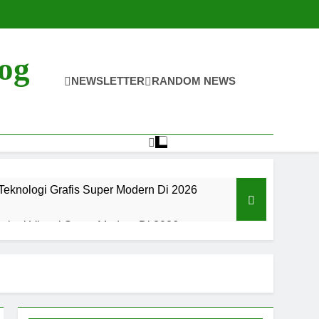
log
NEWSLETTER
RANDOM NEWS
 Teknologi Grafis Super Modern Di 2026
nologi Visual Super Modern Di 2026
dern, dan Pengalaman Interaktif Di 2026
 dan Teknologi Hiburan Interaktif Di