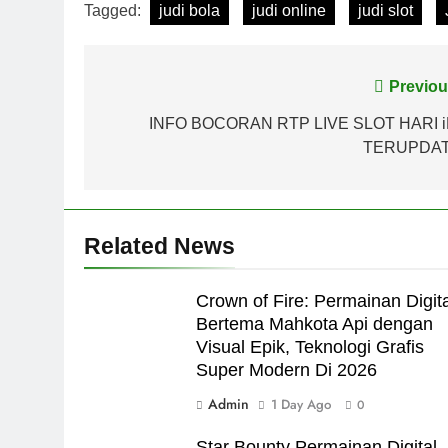
Tagged:
judi bola
judi online
judi slot
Post
Previou
navigation
INFO BOCORAN RTP LIVE SLOT HARI i
TERUPDA
Related News
Crown of Fire: Permainan Digit
Bertema Mahkota Api dengan
Visual Epik, Teknologi Grafis
Super Modern Di 2026
Admin
1 Day Ago
0
Star Bounty Permainan Digital