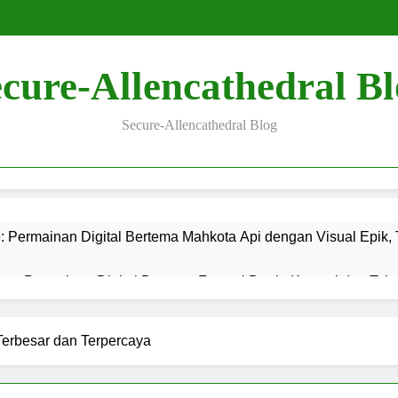
cure-Allencathedral B
Secure-Allencathedral Blog
e: Permainan Digital Bertema Mahkota Api dengan Visual Epik,
on: Permainan Digital Bertema Fantasi Dunia Kurcaci dan Tek
Permainan Digital Bertema Perburuan Harta Antariksa Super Mo
 Terbesar dan Terpercaya
ade Permainan Digital Bertema Permata Berkilau Super Modern