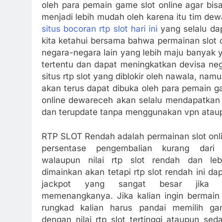
oleh para pemain game slot online agar b
menjadi lebih mudah oleh karena itu tim d
situs bocoran rtp slot hari ini
yang selalu dap
kita ketahui bersama bahwa permainan slot o
negara-negara lain yang lebih maju banyak 
tertentu dan dapat meningkatkan devisa neg
situs rtp slot yang diblokir oleh nawala, nam
akan terus dapat dibuka oleh para pemain g
online dewareceh akan selalu mendapatkan in
dan terupdate tanpa menggunakan vpn ataup
RTP SLOT Rendah adalah permainan slot onli
persentase pengembalian kurang dar
walaupun nilai rtp slot rendah dan leb
dimainkan akan tetapi rtp slot rendah ini d
jackpot yang sangat besar jika k
memenangkanya. Jika kalian ingin bermain 
rungkad kalian harus pandai memilih ga
dengan nilai rtp slot tertinggi ataupun se