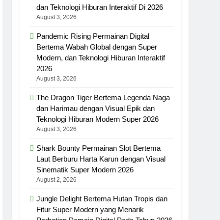
dan Teknologi Hiburan Interaktif Di 2026
August 3, 2026
Pandemic Rising Permainan Digital
Bertema Wabah Global dengan Super
Modern, dan Teknologi Hiburan Interaktif
2026
August 3, 2026
The Dragon Tiger Bertema Legenda Naga
dan Harimau dengan Visual Epik dan
Teknologi Hiburan Modern Super 2026
August 3, 2026
Shark Bounty Permainan Slot Bertema
Laut Berburu Harta Karun dengan Visual
Sinematik Super Modern 2026
August 2, 2026
Jungle Delight Bertema Hutan Tropis dan
Fitur Super Modern yang Menarik