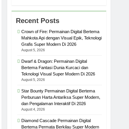
Recent Posts
Crown of Fire: Permainan Digital Bertema
Mahkota Api dengan Visual Epik, Teknologi
Grafis Super Modern Di 2026
August 5, 2026
Dwarf & Dragon: Permainan Digital
Bertema Fantasi Dunia Kurcaci dan
Teknologi Visual Super Modern Di 2026
August 5, 2026
Star Bounty Permainan Digital Bertema
Perburuan Harta Antariksa Super Modern,
dan Pengalaman Interaktif Di 2026
August 4, 2026
Diamond Cascade Permainan Digital
Bertema Permata Berkilau Super Modern