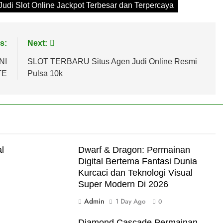
Judi Slot Online Jackpot Terbesar dan Terpercaya
s:
Next:
NI
SLOT TERBARU Situs Agen Judi Online Resmi
TE
Pulsa 10k
al
Dwarf & Dragon: Permainan
Digital Bertema Fantasi Dunia
Kurcaci dan Teknologi Visual
Super Modern Di 2026
Admin
1 Day Ago
0
Diamond Cascade Permainan