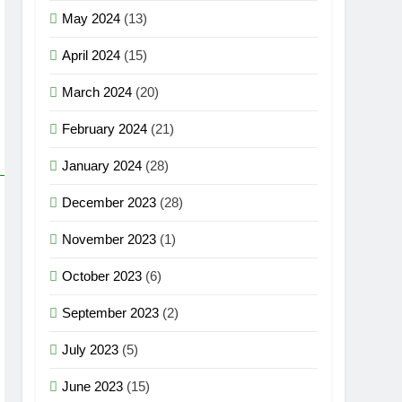
May 2024
(13)
April 2024
(15)
March 2024
(20)
February 2024
(21)
January 2024
(28)
December 2023
(28)
November 2023
(1)
October 2023
(6)
September 2023
(2)
July 2023
(5)
June 2023
(15)