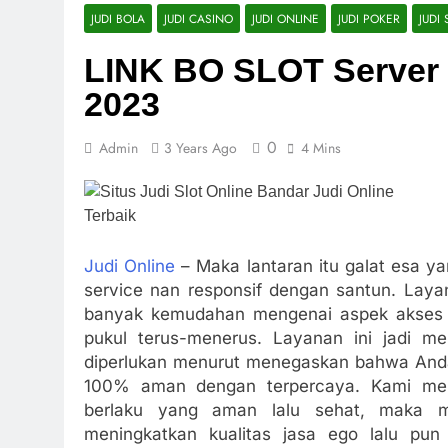
4 Days Ago
JUDI BOLA
JUDI CASINO
JUDI ONLINE
JUDI POKER
JUDI 
Pandemic Ris
2026
LINK BO SLOT Server
4 Days Ago
2023
The Dragon T
2026
4 Days Ago
0
Admin
3 Years Ago
4 Mins
Shark Bounty
5 Days Ago
Jungle Delig
2026
5 Days Ago
Judi Online
– Maka lantaran itu galat esa ya
Zombie Blast
service nan responsif dengan santun. Laya
6 Days Ago
banyak kemudahan mengenai aspek akses 
Dragon Hatch
pukul terus-menerus. Layanan ini jadi m
1 Week Ago
diperlukan menurut menegaskan bahwa Anda 
100% aman dengan terpercaya. Kami men
berlaku yang aman lalu sehat, maka me
meningkatkan kualitas jasa ego lalu pun