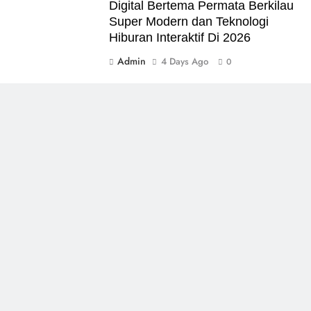
Digital Bertema Permata Berkilau
Super Modern dan Teknologi
Hiburan Interaktif Di 2026
Admin
4 Days Ago
0