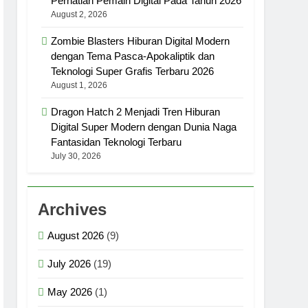
Perhatian Pemain Digital Pada Tahun 2026
August 2, 2026
Zombie Blasters Hiburan Digital Modern
dengan Tema Pasca-Apokaliptik dan
Teknologi Super Grafis Terbaru 2026
August 1, 2026
Dragon Hatch 2 Menjadi Tren Hiburan
Digital Super Modern dengan Dunia Naga
Fantasidan Teknologi Terbaru
July 30, 2026
Archives
August 2026
(9)
July 2026
(19)
May 2026
(1)