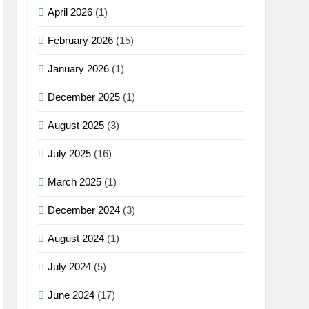
April 2026
(1)
February 2026
(15)
January 2026
(1)
December 2025
(1)
August 2025
(3)
July 2025
(16)
March 2025
(1)
December 2024
(3)
August 2024
(1)
July 2024
(5)
June 2024
(17)