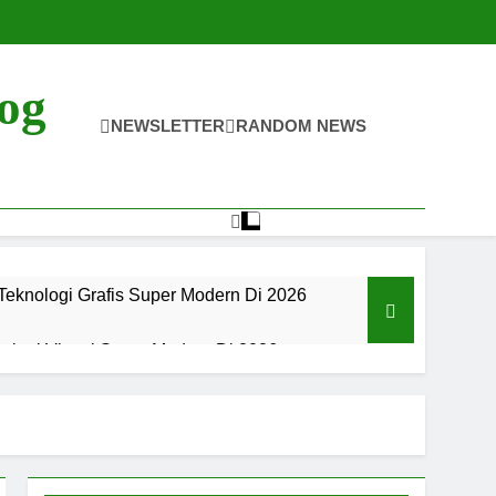
log
NEWSLETTER
RANDOM NEWS
 Teknologi Grafis Super Modern Di 2026
nologi Visual Super Modern Di 2026
dern, dan Pengalaman Interaktif Di 2026
 dan Teknologi Hiburan Interaktif Di