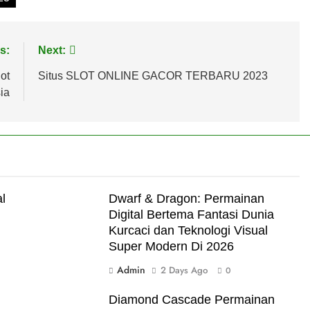
s:
Next:
ot
Situs SLOT ONLINE GACOR TERBARU 2023
ia
al
Dwarf & Dragon: Permainan
Digital Bertema Fantasi Dunia
Kurcaci dan Teknologi Visual
Super Modern Di 2026
Admin
2 Days Ago
0
Diamond Cascade Permainan