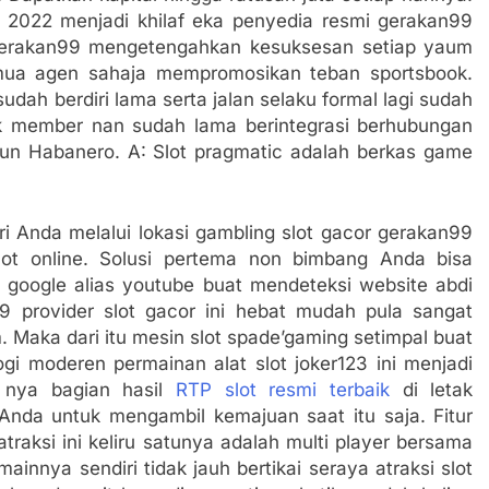
h 2022 menjadi khilaf eka penyedia resmi gerakan99
r gerakan99 mengetengahkan kesuksesan setiap yaum
mua agen sahaja mempromosikan teban sportsbook.
ah berdiri lama serta jalan selaku formal lagi sudah
ak member nan sudah lama berintegrasi berhubungan
pun Habanero. A: Slot pragmatic adalah berkas game
iri Anda melalui lokasi gambling slot gacor gerakan99
 slot online. Solusi pertema non bimbang Anda bisa
 google alias youtube buat mendeteksi website abdi
 9 provider slot gacor ini hebat mudah pula sangat
Maka dari itu mesin slot spade’gaming setimpal buat
ogi moderen permainan alat slot joker123 ini menjadi
 nya bagian hasil
RTP slot resmi terbaik
di letak
nda untuk mengambil kemajuan saat itu saja. Fitur
raksi ini keliru satunya adalah multi player bersama
innya sendiri tidak jauh bertikai seraya atraksi slot