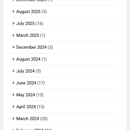
August 2025
(3)
July 2025
(16)
March 2025
(1)
December 2024
(3)
August 2024
(1)
July 2024
(5)
June 2024
(17)
May 2024
(13)
April 2024
(15)
March 2024
(20)