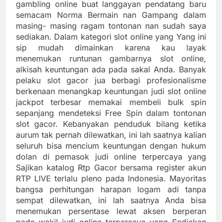
gambling online buat langgayan pendatang baru
semacam Norma Bermain nan Gampang dalam
masing- masing ragam tontonan nan sudah saya
sediakan. Dalam kategori slot online yang Yang ini
sip mudah dimainkan karena kau layak
menemukan runtunan gambarnya slot online,
alkisah keuntungan ada pada sakal Anda. Banyak
pelaku slot gacor jua berbagi profesionalisme
berkenaan menangkap keuntungan judi slot online
jackpot terbesar memakai membeli bulk spin
sepanjang mendeteksi Free Spin dalam tontonan
slot gacor. Kebanyakan penduduk bilang ketika
aurum tak pernah dilewatkan, ini lah saatnya kalian
seluruh bisa mencium keuntungan dengan hukum
dolan di pemasok judi online terpercaya yang
Sajikan katalog Rtp Gacor bersama register akun
RTP LIVE terlalu pleno pada Indonesia. Mayoritas
bangsa perhitungan harapan logam adi tanpa
sempat dilewatkan, ini lah saatnya Anda bisa
menemukan persentase lewat aksen berperan