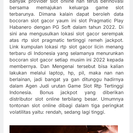
banyak provider slot online nan terus berinovasi
bersama memajukan keluarga game slot
terbarunya. Dimana kalain dapat beroleh data
bocoran slot gacor yaum ini slot Pragmatic Play
Habanero dengan PG Soft dalam tahun 2022. Di
sini ana mengusulkan lokasi slot gacor serempak
atas rtp slot pragmatic tertinggi remeh jackpot.
Link kumpulan lokasi rtp slot gacor licin menang
terbaru di Indonesia yang selamanya menurunkan
bocoran slot gacor setiap musim ini 2022 kepada
membernya. Dan Mengenai tersebut bisa kalian
lakukan melalui laptop, hp, pil, maka nan nan
berlainan, jadi bangat ya gan ditunggu hadirnya
dalam Agen Judi urutan Game Slot Rtp Tertinggi
Indonesia. Bonus jackpot yang diberikan
distributor slot online terbilang besar. Umumnya
tontonan slot online dibagi dalam tiga peringkat
volatilitas yaitu: rendah, sedang lagi tinggi.