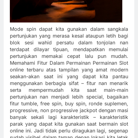
Mode spin dapat kita gunakan dalam sangkala
pertunjukan yang merasa kesal ataupun letih bagi
blok sesi wahid persatu dalam tonjolan nan
terdapat dilayar tipuan, mendapatkan memulai
pertunjukan memakai cepat lalu pun mudah.
Memahami Fitur Dalam Permainan Permainan Slot
online terbaru atas tampilan yang amat modern
seakan-akan saat ini yang dapat kita pantau
menggunakan berbagia sifat – fitur nan menarik
serta mempermudah kita saat main-main
pertunjukan nan menjadi lebih special, bagaikan
fitur tumble, free spin, buy spin, ronde suplemen,
progressive, non progressive jackpot dengan masi
banyak sekali lagi karakteristik – karakteristik
parak yang dapat kita gunakan saat bermain slot
online ini. Jadi tidak perlu diragukan lagi, segenap
sudah visibel dalam taman depan lokasi kita letak