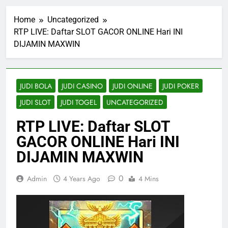
Home
Uncategorized
RTP LIVE: Daftar SLOT GACOR ONLINE Hari INI
DIJAMIN MAXWIN
JUDI BOLA
JUDI CASINO
JUDI ONLINE
JUDI POKER
JUDI SLOT
JUDI TOGEL
UNCATEGORIZED
RTP LIVE: Daftar SLOT
GACOR ONLINE Hari INI
DIJAMIN MAXWIN
0
Admin
4 Years Ago
4 Mins