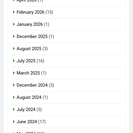
April 2026
(1)
February 2026
(15)
January 2026
(1)
December 2025
(1)
August 2025
(3)
July 2025
(16)
March 2025
(1)
December 2024
(3)
August 2024
(1)
July 2024
(5)
June 2024
(17)