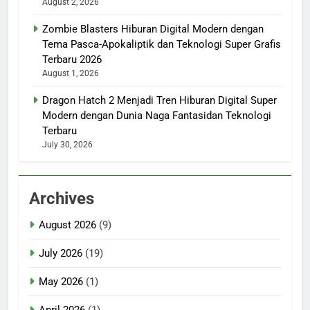
August 2, 2026
Zombie Blasters Hiburan Digital Modern dengan
Tema Pasca-Apokaliptik dan Teknologi Super Grafis
Terbaru 2026
August 1, 2026
Dragon Hatch 2 Menjadi Tren Hiburan Digital Super
Modern dengan Dunia Naga Fantasidan Teknologi
Terbaru
July 30, 2026
Archives
August 2026
(9)
July 2026
(19)
May 2026
(1)