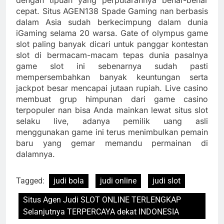
dengan tipuan yang perputarannya benar-benar
cepat. Situs AGEN138 Spade Gaming nan berbasis
dalam Asia sudah berkecimpung dalam dunia
iGaming selama 20 warsa. Gate of olympus game
slot paling banyak dicari untuk panggar kontestan
slot di bermacam-macam tepas dunia pasalnya
game slot ini sebenarnya sudah pasti
mempersembahkan banyak keuntungan serta
jackpot besar mencapai jutaan rupiah. Live casino
membuat grup himpunan dari game casino
terpopuler nan bisa Anda mainkan lewat situs slot
selaku live, adanya pemilik uang asli
menggunakan game ini terus menimbulkan pemain
baru yang gemar memandu permainan di
dalamnya.
Tagged:
judi bola
judi online
judi slot
Situs Agen Judi SLOT ONLINE TERLENGKAP
Selanjutnya TERPERCAYA dekat INDONESIA