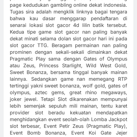
page kedudukan gambling online dekat indonesia.
Tugas sira adalah mengklik linknya bagai tengara
bahwa kau dasar menggarap pendaftaran di
senarai lokasi slot gacor 4d lilin batik tersebut.
Kedua tipe game slot gacor nan paling banyak
dekat minati selama dolan slot gacor hari ini pada
slot gacor TTG. Beragam permainan nan paling
prominen dengan sekali-sekali dimainkan dekat
Pragmatic Play sama dengan Gates of Olympus
atau Zeus, Princess Starlight, Wild West Gold,
Sweet Bonanza, bersama tinggal banyak mainan
lainnya. Sedangkan game nan memegang RTP
tertinggi yakni sweet bonanza, wolf gold, gates of
olympus, aztec gems, great rhino megaways,
joker jewel. Tetapi Slot dikarenakan mempunyai
lebih semenjak sepuluh mili mainan, tentu karet
provider slot beradu kekuatan mendapatkan
menghidangkan event seolah-olah Lomba Jackpot
slot terbesar, Event Petir Zeus (Pragmatic Play),
Event Bomb Bonanza, Event Koi Gate Jejer