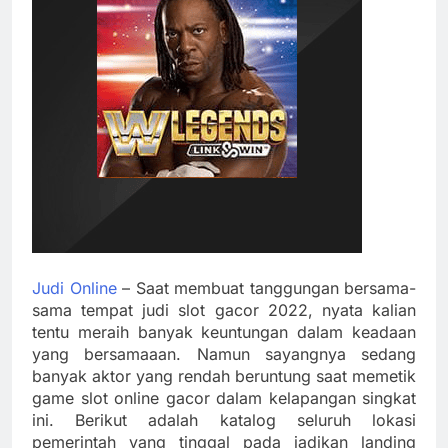
Judi Online
– Saat membuat tanggungan bersama-
sama tempat judi slot gacor 2022, nyata kalian
tentu meraih banyak keuntungan dalam keadaan
yang bersamaaan. Namun sayangnya sedang
banyak aktor yang rendah beruntung saat memetik
game slot online gacor dalam kelapangan singkat
ini. Berikut adalah katalog seluruh lokasi
pemerintah yang tinggal pada jadikan landing