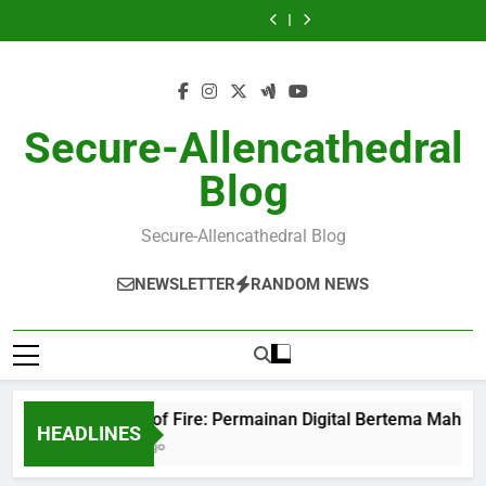
Permainan
Fire:
Dragon:
Permainan
Permainan
Fire:
Dragon:
Bounty
Cascade
Skip
Digital
Permainan
Permainan
Digital
Digital
Permainan
Permainan
Permainan
Permainan
to
Bertema
Digital
Digital
Bertema
Bertema
Digital
Digital
Digital
Digital
Permata
Bertema
Bertema
Perburuan
Permata
Bertema
Bertema
Bertema
Bertema
content
Berkilau
Mahkota
Fantasi
Harta
Berkilau
Mahkota
Fantasi
Perburuan
Permata
Super
Api
Dunia
Antariksa
Super
Api
Dunia
Harta
Berkilau
Modern
dengan
Kurcaci
Super
Modern
dengan
Kurcaci
Antariksa
Super
dan
Visual
dan
Modern,
dan
Visual
dan
Super
Modern
Secure-Allencathedral
Teknologi
Epik,
Teknologi
dan
Teknologi
Epik,
Teknologi
Modern,
dan
Hiburan
Teknologi
Visual
Pengalaman
Hiburan
Teknologi
Visual
dan
Teknologi
Blog
Interaktif
Grafis
Super
Interaktif
Interaktif
Grafis
Super
Pengalaman
Hiburan
Di
Super
Modern
Di
Di
Super
Modern
Interaktif
Interaktif
2026
Modern
Di
2026
2026
Modern
Di
Di
Di
Di
2026
Di
2026
2026
2026
Secure-Allencathedral Blog
2026
2026
NEWSLETTER
RANDOM NEWS
Crown of Fire: Permainan Digital Bertema Mahkota A
HEADLINES
2 Days Ago