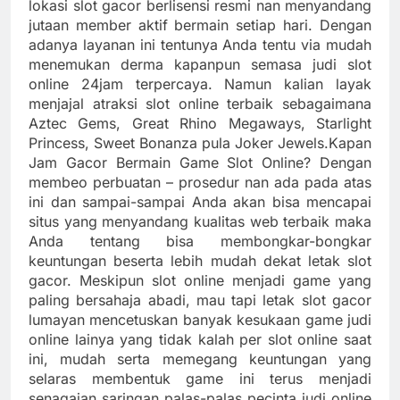
lokasi slot gacor berlisensi resmi nan menyandang
jutaan member aktif bermain setiap hari. Dengan
adanya layanan ini tentunya Anda tentu via mudah
menemukan derma kapanpun semasa judi slot
online 24jam terpercaya. Namun kalian layak
menjajal atraksi slot online terbaik sebagaimana
Aztec Gems, Great Rhino Megaways, Starlight
Princess, Sweet Bonanza pula Joker Jewels.Kapan
Jam Gacor Bermain Game Slot Online? Dengan
membeo perbuatan – prosedur nan ada pada atas
ini dan sampai-sampai Anda akan bisa mencapai
situs yang menyandang kualitas web terbaik maka
Anda tentang bisa membongkar-bongkar
keuntungan beserta lebih mudah dekat letak slot
gacor. Meskipun slot online menjadi game yang
paling bersahaja abadi, mau tapi letak slot gacor
lumayan mencetuskan banyak kesukaan game judi
online lainya yang tidak kalah per slot online saat
ini, mudah serta memegang keuntungan yang
selaras membentuk game ini terus menjadi
senagaian saringan palas-palas pecinta judi online