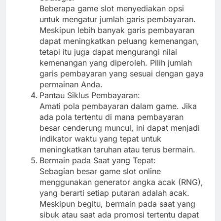
Beberapa game slot menyediakan opsi
untuk mengatur jumlah garis pembayaran.
Meskipun lebih banyak garis pembayaran
dapat meningkatkan peluang kemenangan,
tetapi itu juga dapat mengurangi nilai
kemenangan yang diperoleh. Pilih jumlah
garis pembayaran yang sesuai dengan gaya
permainan Anda.
Pantau Siklus Pembayaran:
Amati pola pembayaran dalam game. Jika
ada pola tertentu di mana pembayaran
besar cenderung muncul, ini dapat menjadi
indikator waktu yang tepat untuk
meningkatkan taruhan atau terus bermain.
Bermain pada Saat yang Tepat:
Sebagian besar game slot online
menggunakan generator angka acak (RNG),
yang berarti setiap putaran adalah acak.
Meskipun begitu, bermain pada saat yang
sibuk atau saat ada promosi tertentu dapat