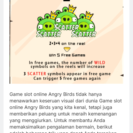
Game slot online Angry Birds tidak hanya
menawarkan keseruan visual dari dunia Game slot
online Angry Birds yang kita kenal, tetapi juga
memberikan peluang untuk meraih kemenangan
yang menggiurkan. Untuk membantu Anda
memaksimalkan pengalaman bermain, berikut