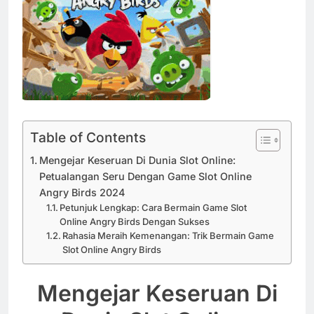
Table of Contents
Mengejar Keseruan Di Dunia Slot Online:
Petualangan Seru Dengan Game Slot Online
Angry Birds 2024
Petunjuk Lengkap: Cara Bermain Game Slot
Online Angry Birds Dengan Sukses
Rahasia Meraih Kemenangan: Trik Bermain Game
Slot Online Angry Birds
Mengejar Keseruan Di