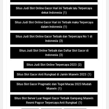
Situs Judi Slot Online Gacor Hari ini Terbaik lalu Terpercaya
dekat Indonesia
(1)
Situs Judi Slot Online Gacor Hari ini Terbaik maka Terpercaya
dalam Indonesia
(1)
Situs Judi Slot Online Gacor Terbaik dan Terpercaya No 1 di
Indonesia
(3)
Situs Judi Slot Online Terbaik dan Daftar Slot Gacor di
Indonesia
(3)
Situs Judi Slot Online Terpercaya 2023
(2)
Situs Slot Gacor Anti Rungkad di Jamin Maxwin 2023
(1)
Situs Slot Gacor Pragmatic dan Togel Macau 2023 Mudah
Maxwin
(1)
Situs Slot Server Luar Negeri Gacor Terbaik Gampang Maxwin
Resmi Pagcor Terpercaya Anti Rungkad
(1)