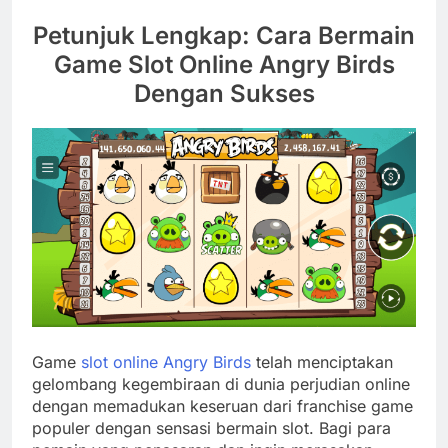
Petunjuk Lengkap: Cara Bermain
Game Slot Online Angry Birds
Dengan Sukses
Game
slot online Angry Birds
telah menciptakan
gelombang kegembiraan di dunia perjudian online
dengan memadukan keseruan dari franchise game
populer dengan sensasi bermain slot. Bagi para