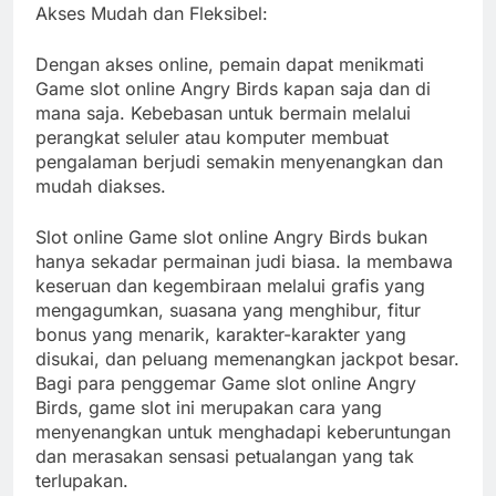
Akses Mudah dan Fleksibel:
Dengan akses online, pemain dapat menikmati
Game slot online Angry Birds kapan saja dan di
mana saja. Kebebasan untuk bermain melalui
perangkat seluler atau komputer membuat
pengalaman berjudi semakin menyenangkan dan
mudah diakses.
Slot online Game slot online Angry Birds bukan
hanya sekadar permainan judi biasa. Ia membawa
keseruan dan kegembiraan melalui grafis yang
mengagumkan, suasana yang menghibur, fitur
bonus yang menarik, karakter-karakter yang
disukai, dan peluang memenangkan jackpot besar.
Bagi para penggemar Game slot online Angry
Birds, game slot ini merupakan cara yang
menyenangkan untuk menghadapi keberuntungan
dan merasakan sensasi petualangan yang tak
terlupakan.