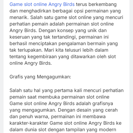
Game slot online Angry Birds
terus berkembang
dan menghadirkan berbagai opsi permainan yang
menarik. Salah satu game slot online yang mencuri
perhatian pemain adalah permainan slot online
Angry Birds. Dengan konsep yang unik dan
keseruan yang tak tertandingi, permainan ini
berhasil menciptakan pengalaman bermain yang
tak terlupakan. Mari kita telusuri lebih dalam
tentang kegembiraan yang ditawarkan oleh slot
online Angry Birds.
Grafis yang Mengagumkan:
Salah satu hal yang pertama kali mencuri perhatian
pemain saat membuka permainan slot online
Game slot online Angry Birds adalah grafisnya
yang mengagumkan. Dengan desain yang cerah
dan penuh warna, permainan ini membawa
karakter-karakter Game slot online Angry Birds ke
dalam dunia slot dengan tampilan yang modern