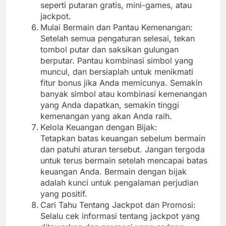
seperti putaran gratis, mini-games, atau
jackpot.
Mulai Bermain dan Pantau Kemenangan:
Setelah semua pengaturan selesai, tekan
tombol putar dan saksikan gulungan
berputar. Pantau kombinasi simbol yang
muncul, dan bersiaplah untuk menikmati
fitur bonus jika Anda memicunya. Semakin
banyak simbol atau kombinasi kemenangan
yang Anda dapatkan, semakin tinggi
kemenangan yang akan Anda raih.
Kelola Keuangan dengan Bijak:
Tetapkan batas keuangan sebelum bermain
dan patuhi aturan tersebut. Jangan tergoda
untuk terus bermain setelah mencapai batas
keuangan Anda. Bermain dengan bijak
adalah kunci untuk pengalaman perjudian
yang positif.
Cari Tahu Tentang Jackpot dan Promosi:
Selalu cek informasi tentang jackpot yang