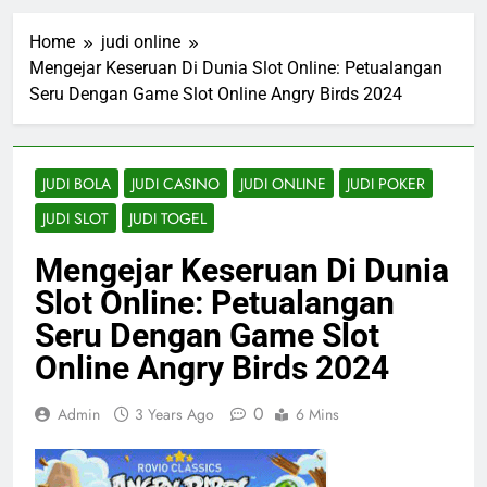
Home
judi online
Mengejar Keseruan Di Dunia Slot Online: Petualangan
Seru Dengan Game Slot Online Angry Birds 2024
JUDI BOLA
JUDI CASINO
JUDI ONLINE
JUDI POKER
JUDI SLOT
JUDI TOGEL
Mengejar Keseruan Di Dunia
Slot Online: Petualangan
Seru Dengan Game Slot
Online Angry Birds 2024
0
Admin
3 Years Ago
6 Mins