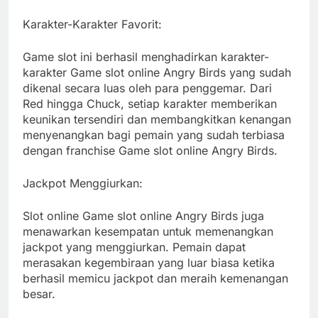
Karakter-Karakter Favorit:
Game slot ini berhasil menghadirkan karakter-
karakter Game slot online Angry Birds yang sudah
dikenal secara luas oleh para penggemar. Dari
Red hingga Chuck, setiap karakter memberikan
keunikan tersendiri dan membangkitkan kenangan
menyenangkan bagi pemain yang sudah terbiasa
dengan franchise Game slot online Angry Birds.
Jackpot Menggiurkan:
Slot online Game slot online Angry Birds juga
menawarkan kesempatan untuk memenangkan
jackpot yang menggiurkan. Pemain dapat
merasakan kegembiraan yang luar biasa ketika
berhasil memicu jackpot dan meraih kemenangan
besar.