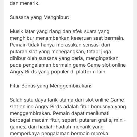
dan menarik.
Suasana yang Menghibur:
Musik latar yang riang dan efek suara yang
menghibur menambahkan keseruan saat bermain.
Pemain tidak hanya merasakan sensasi dari
putaran slot yang menegangkan, tetapi juga
dihibur oleh suasana yang ceria, mengingatkan
pada pengalaman bermain game Game slot online
Angry Birds yang populer di platform lain.
Fitur Bonus yang Menggembirakan:
Salah satu daya tarik utama dari slot online Game
slot online Angry Birds adalah fitur bonusnya yang
menggembirakan. Pemain dapat menikmati
berbagai macam fitur, seperti putaran gratis, mini-
games, dan hadiah-hadiah menarik yang
memperkaya pengalaman bermain mereka.