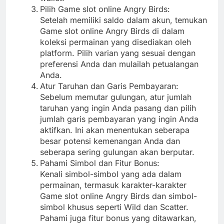
Pilih Game slot online Angry Birds:
Setelah memiliki saldo dalam akun, temukan
Game slot online Angry Birds di dalam
koleksi permainan yang disediakan oleh
platform. Pilih varian yang sesuai dengan
preferensi Anda dan mulailah petualangan
Anda.
Atur Taruhan dan Garis Pembayaran:
Sebelum memutar gulungan, atur jumlah
taruhan yang ingin Anda pasang dan pilih
jumlah garis pembayaran yang ingin Anda
aktifkan. Ini akan menentukan seberapa
besar potensi kemenangan Anda dan
seberapa sering gulungan akan berputar.
Pahami Simbol dan Fitur Bonus:
Kenali simbol-simbol yang ada dalam
permainan, termasuk karakter-karakter
Game slot online Angry Birds dan simbol-
simbol khusus seperti Wild dan Scatter.
Pahami juga fitur bonus yang ditawarkan,