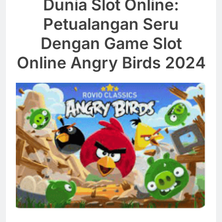
Dunia Slot Online:
Petualangan Seru
Dengan Game Slot
Online Angry Birds 2024