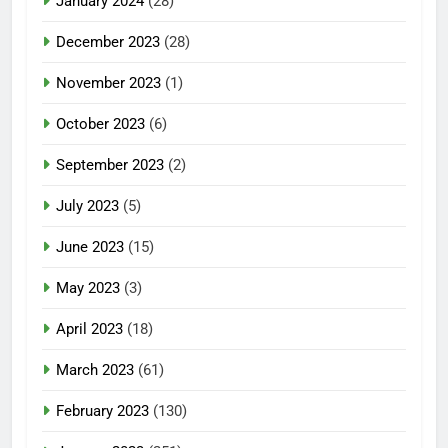
January 2024
(28)
December 2023
(28)
November 2023
(1)
October 2023
(6)
September 2023
(2)
July 2023
(5)
June 2023
(15)
May 2023
(3)
April 2023
(18)
March 2023
(61)
February 2023
(130)