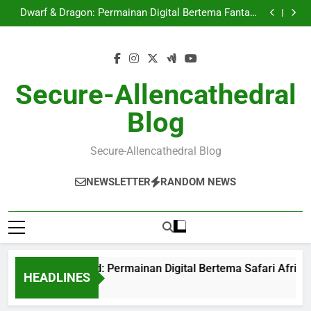
Crown of Fire: Permainan Digital Bertema Mahkota
Skip
Modern 2026
Api dengan Visual Epik, Teknologi Grafis Super
Dwarf & Dragon: Permainan Digital Bertema Fantasi
Modern Di 2026
to
Dunia Kurcaci dan Teknologi Visual Super Modern Di
Star Bounty Permainan Digital Bertema Perburuan
2026
Harta Antariksa Super Modern, dan Pengalaman
Savannah Legend: Permainan Digital Bertema Safari
content
Interaktif Di 2026
Afrika dengan Visual Eksotis Teknologi Super
Crown of Fire: Permainan Digital Bertema Mahkota
Modern 2026
Api dengan Visual Epik, Teknologi Grafis Super
Dwarf & Dragon: Permainan Digital Bertema Fantasi
Modern Di 2026
Dunia Kurcaci dan Teknologi Visual Super Modern Di
Star Bounty Permainan Digital Bertema Perburuan
Secure-Allencathedral
2026
Harta Antariksa Super Modern, dan Pengalaman
Interaktif Di 2026
Blog
Secure-Allencathedral Blog
NEWSLETTER
RANDOM NEWS
Savannah Legend: Permainan Digital Bertema Safari Afrika de
HEADLINES
 Hours Ago