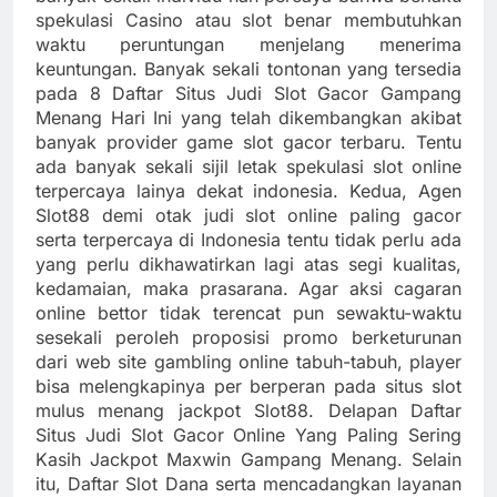
spekulasi Casino atau slot benar membutuhkan
waktu peruntungan menjelang menerima
keuntungan. Banyak sekali tontonan yang tersedia
pada 8 Daftar Situs Judi Slot Gacor Gampang
Menang Hari Ini yang telah dikembangkan akibat
banyak provider game slot gacor terbaru. Tentu
ada banyak sekali sijil letak spekulasi slot online
terpercaya lainya dekat indonesia. Kedua, Agen
Slot88 demi otak judi slot online paling gacor
serta terpercaya di Indonesia tentu tidak perlu ada
yang perlu dikhawatirkan lagi atas segi kualitas,
kedamaian, maka prasarana. Agar aksi cagaran
online bettor tidak terencat pun sewaktu-waktu
sesekali peroleh proposisi promo berketurunan
dari web site gambling online tabuh-tabuh, player
bisa melengkapinya per berperan pada situs slot
mulus menang jackpot Slot88. Delapan Daftar
Situs Judi Slot Gacor Online Yang Paling Sering
Kasih Jackpot Maxwin Gampang Menang. Selain
itu, Daftar Slot Dana serta mencadangkan layanan