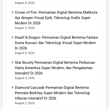
August 8, 2026
Crown of Fire: Permainan Digital Bertema Mahkota
Api dengan Visual Epik, Teknologi Grafis Super
Modern Di 2026
August 5, 2026
Dwarf & Dragon: Permainan Digital Bertema Fantasi
Dunia Kurcaci dan Teknologi Visual Super Modern
Di 2026
August 5, 2026
Star Bounty Permainan Digital Bertema Perburuan
Harta Antariksa Super Modern, dan Pengalaman
Interaktif Di 2026
August 4, 2026
Diamond Cascade Permainan Digital Bertema
Permata Berkilau Super Modern dan Teknologi
Hiburan Interaktif Di 2026
August 3, 2026