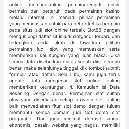
online memungkinkan pemain/penjudi untuk
bermain dan bertaruh pada permainan kasino
melalui internet. Ini menjadi pilihan permainan
yang memuaskan untuk para bettor ketika bermain
pada situs judi slot online terbaik Slot88 dengan
mengunjungi daftar situs judi slotgacor terbaru dan
terlengkap anda akan di tawarkan pilihan
permainan judi slot yang memuaskan serta
memberikan keuntungan yang luar biasa. Jika
semua data disebutkan diatas sudah diisi dengan
benar, maka selanjutnya tinggal klik tombol submit
formulir atau daftar. Selain itu, kami juga terus
update data mengenai slot online paling
memberikan keuntungan. 4. Kemudian Isi Data
Rekening Dengan benar. Permainan slot sultan
play yang disediakan setiap provider slot paling
baik menyediakan fitur slot demo dengan tujuan
membantu semua pemain judi slot demo slot
pragmatic. Dan juga minimal deposit sangat
ekonomis, desain website yang bagus, memiliki