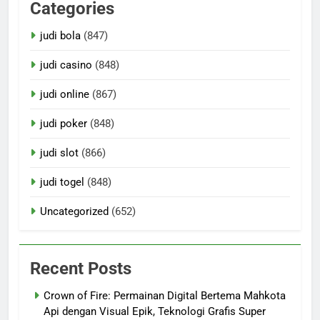
Categories
judi bola
(847)
judi casino
(848)
judi online
(867)
judi poker
(848)
judi slot
(866)
judi togel
(848)
Uncategorized
(652)
Recent Posts
Crown of Fire: Permainan Digital Bertema Mahkota
Api dengan Visual Epik, Teknologi Grafis Super