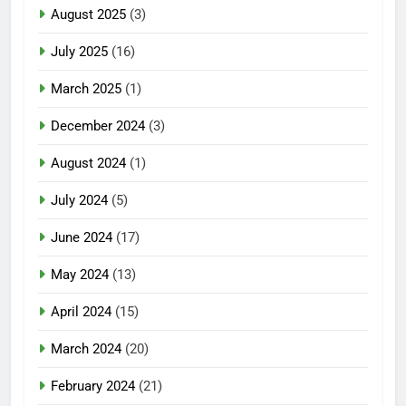
August 2025
(3)
July 2025
(16)
March 2025
(1)
December 2024
(3)
August 2024
(1)
July 2024
(5)
June 2024
(17)
May 2024
(13)
April 2024
(15)
March 2024
(20)
February 2024
(21)