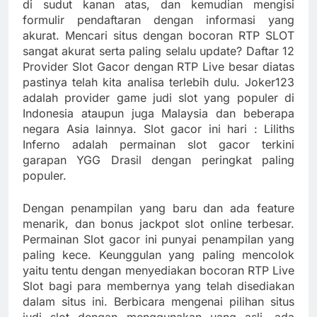
di sudut kanan atas, dan kemudian mengisi
formulir pendaftaran dengan informasi yang
akurat. Mencari situs dengan bocoran RTP SLOT
sangat akurat serta paling selalu update? Daftar 12
Provider Slot Gacor dengan RTP Live besar diatas
pastinya telah kita analisa terlebih dulu. Joker123
adalah provider game judi slot yang populer di
Indonesia ataupun juga Malaysia dan beberapa
negara Asia lainnya. Slot gacor ini hari : Liliths
Inferno adalah permainan slot gacor terkini
garapan YGG Drasil dengan peringkat paling
populer.
Dengan penampilan yang baru dan ada feature
menarik, dan bonus jackpot slot online terbesar.
Permainan Slot gacor ini punyai penampilan yang
paling kece. Keunggulan yang paling mencolok
yaitu tentu dengan menyediakan bocoran RTP Live
Slot bagi para membernya yang telah disediakan
dalam situs ini. Berbicara mengenai pilihan situs