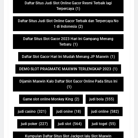
Daftar Situs Judi Slot Online Gacor Resmi Terbaik lagi
Terpercaya
(1)
Daftar Situs Judi Slot Online Gacor Terbaik dan Terpercaya No
1 di Indonesia
(2)
Daftar Situs Slot Gacor 2023 Hari Ini Gampang Menang
Terbaru
(1)
Daftar Slot Gacor Hari Ini Mudah Menang JP Maxwin
(1)
DEMO SLOT PRAGMATIC MAXWIN TERLENGKAP 2023
(1)
Dijamin Maxwin Kalo Daftar Slot Gacor Online Pada Situs Ini
(1)
Game slot online Monkey King
(2)
judi bola
(555)
judi casino
(321)
judi onine
(18)
judi online
(582)
judi poker
(227)
judi slot
(564)
judi togel
(55)
Kumpulan Daftar Situs Slot Jackpot lalu Slot Maxwin