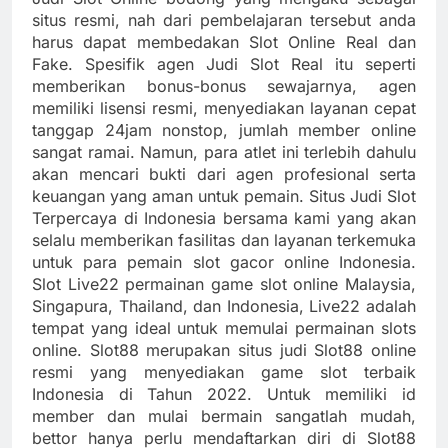
situs resmi, nah dari pembelajaran tersebut anda
harus dapat membedakan Slot Online Real dan
Fake. Spesifik agen Judi Slot Real itu seperti
memberikan bonus-bonus sewajarnya, agen
memiliki lisensi resmi, menyediakan layanan cepat
tanggap 24jam nonstop, jumlah member online
sangat ramai. Namun, para atlet ini terlebih dahulu
akan mencari bukti dari agen profesional serta
keuangan yang aman untuk pemain. Situs Judi Slot
Terpercaya di Indonesia bersama kami yang akan
selalu memberikan fasilitas dan layanan terkemuka
untuk para pemain slot gacor online Indonesia.
Slot Live22 permainan game slot online Malaysia,
Singapura, Thailand, dan Indonesia, Live22 adalah
tempat yang ideal untuk memulai permainan slots
online. Slot88 merupakan situs judi Slot88 online
resmi yang menyediakan game slot terbaik
Indonesia di Tahun 2022. Untuk memiliki id
member dan mulai bermain sangatlah mudah,
bettor hanya perlu mendaftarkan diri di Slot88