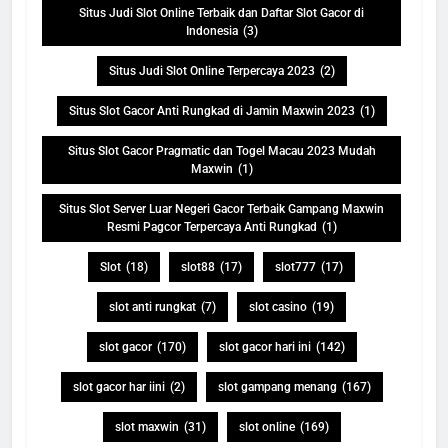
Situs Judi Slot Online Terbaik dan Daftar Slot Gacor di
Indonesia
(3)
Situs Judi Slot Online Terpercaya 2023
(2)
Situs Slot Gacor Anti Rungkad di Jamin Maxwin 2023
(1)
Situs Slot Gacor Pragmatic dan Togel Macau 2023 Mudah
Maxwin
(1)
Situs Slot Server Luar Negeri Gacor Terbaik Gampang Maxwin
Resmi Pagcor Terpercaya Anti Rungkad
(1)
Slot
(18)
slot88
(17)
slot777
(17)
slot anti rungkat
(7)
slot casino
(19)
slot gacor
(170)
slot gacor hari ini
(142)
slot gacor har iini
(2)
slot gampang menang
(167)
slot maxwin
(31)
slot online
(169)