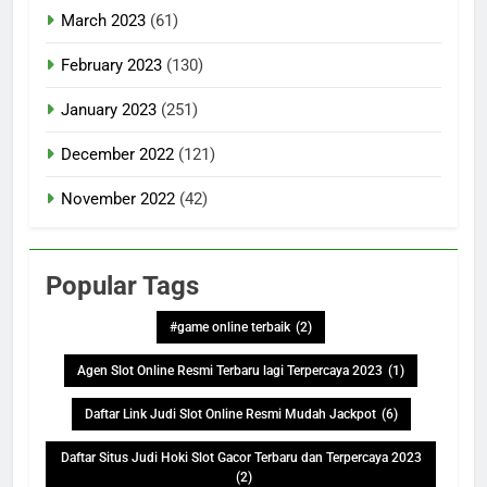
March 2023
(61)
February 2023
(130)
January 2023
(251)
December 2022
(121)
November 2022
(42)
Popular Tags
#game online terbaik
(2)
Agen Slot Online Resmi Terbaru lagi Terpercaya 2023
(1)
Daftar Link Judi Slot Online Resmi Mudah Jackpot
(6)
Daftar Situs Judi Hoki Slot Gacor Terbaru dan Terpercaya 2023
(2)