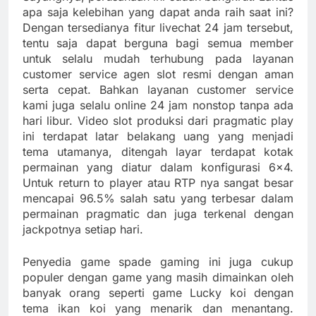
apa saja kelebihan yang dapat anda raih saat ini?
Dengan tersedianya fitur livechat 24 jam tersebut,
tentu saja dapat berguna bagi semua member
untuk selalu mudah terhubung pada layanan
customer service agen slot resmi dengan aman
serta cepat. Bahkan layanan customer service
kami juga selalu online 24 jam nonstop tanpa ada
hari libur. Video slot produksi dari pragmatic play
ini terdapat latar belakang uang yang menjadi
tema utamanya, ditengah layar terdapat kotak
permainan yang diatur dalam konfigurasi 6×4.
Untuk return to player atau RTP nya sangat besar
mencapai 96.5% salah satu yang terbesar dalam
permainan pragmatic dan juga terkenal dengan
jackpotnya setiap hari.
Penyedia game spade gaming ini juga cukup
populer dengan game yang masih dimainkan oleh
banyak orang seperti game Lucky koi dengan
tema ikan koi yang menarik dan menantang.