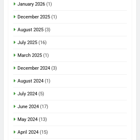
January 2026
(1)
December 2025
(1)
August 2025
(3)
July 2025
(16)
March 2025
(1)
December 2024
(3)
August 2024
(1)
July 2024
(5)
June 2024
(17)
May 2024
(13)
April 2024
(15)