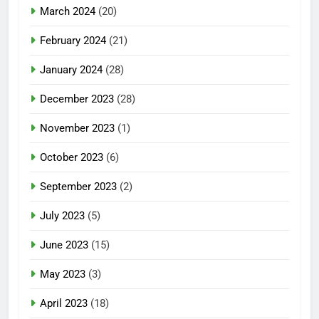
March 2024
(20)
February 2024
(21)
January 2024
(28)
December 2023
(28)
November 2023
(1)
October 2023
(6)
September 2023
(2)
July 2023
(5)
June 2023
(15)
May 2023
(3)
April 2023
(18)