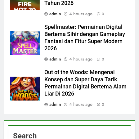
Tahun 2026
admin
4 hours ago
0
Spellmaster: Permainan Digital
Bertema Sihir dengan Gameplay
Fantasi dan Fitur Super Modern
2026
admin
4 hours ago
0
Out of the Woods: Mengenal
Konsep dan Super Daya Tarik
Permainan Digital Bertema Alam
Liar Di 2026
admin
4 hours ago
0
Search