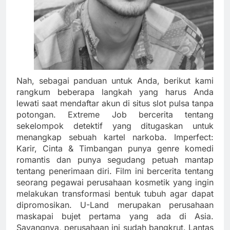
Nah, sebagai panduan untuk Anda, berikut kami
rangkum beberapa langkah yang harus Anda
lewati saat mendaftar akun di situs slot pulsa tanpa
potongan. Extreme Job bercerita tentang
sekelompok detektif yang ditugaskan untuk
menangkap sebuah kartel narkoba. Imperfect:
Karir, Cinta & Timbangan punya genre komedi
romantis dan punya segudang petuah mantap
tentang penerimaan diri. Film ini bercerita tentang
seorang pegawai perusahaan kosmetik yang ingin
melakukan transformasi bentuk tubuh agar dapat
dipromosikan. U-Land merupakan perusahaan
maskapai bujet pertama yang ada di Asia.
Sayangnya, perusahaan ini sudah bangkrut. Lantas