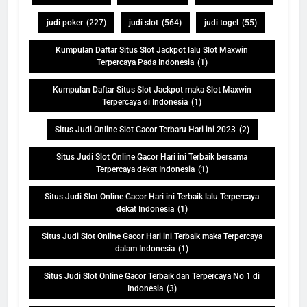
judi poker
(227)
judi slot
(564)
judi togel
(55)
Kumpulan Daftar Situs Slot Jackpot lalu Slot Maxwin
Terpercaya Pada Indonesia
(1)
Kumpulan Daftar Situs Slot Jackpot maka Slot Maxwin
Terpercaya di Indonesia
(1)
Situs Judi Online Slot Gacor Terbaru Hari ini 2023
(2)
Situs Judi Slot Online Gacor Hari ini Terbaik bersama
Terpercaya dekat Indonesia
(1)
Situs Judi Slot Online Gacor Hari ini Terbaik lalu Terpercaya
dekat Indonesia
(1)
Situs Judi Slot Online Gacor Hari ini Terbaik maka Terpercaya
dalam Indonesia
(1)
Situs Judi Slot Online Gacor Terbaik dan Terpercaya No 1 di
Indonesia
(3)