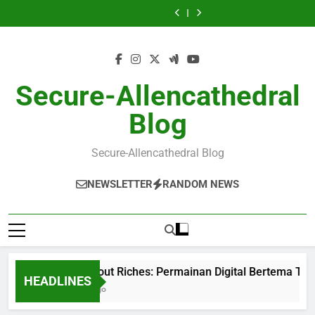
Savannah
Crown
Skip
Fire:
Permainan
Wishes
Permainan
Fire:
Permainan
Wishes
Legend:
of
Permainan
Digital
Permainan
Digital
Permainan
Digital
Permainan
Permainan
Fire:
to
Digital
Bertema
Digital
Bertema
Digital
Bertema
Digital
Digital
Permainan
content
Bertema
Tinju
Bertema
Safari
Bertema
Tinju
Bertema
Bertema
Digital
Mahkota
dengan
Jin
Afrika
Mahkota
dengan
Jin
Safari
Bertema
Api
Visual
Ajaib
dengan
Api
Visual
Ajaib
Afrika
Mahkota
dengan
Arena,
dengan
Visual
dengan
Arena,
dengan
dengan
Api
Secure-Allencathedral
Visual
Petarung
Visual
Eksotis
Visual
Petarung
Visual
Visual
dengan
Epik,
Tangguh,
dan
Teknologi
Epik,
Tangguh,
dan
Eksotis
Visual
Teknologi
dan
Fitur
Super
Teknologi
dan
Fitur
Teknologi
Epik,
Blog
Grafis
Mekanisme
Super
Modern
Grafis
Mekanisme
Super
Super
Teknologi
Super
Super
Modern
2026
Super
Super
Modern
Modern
Grafis
Modern
Modern
Pada
Modern
Modern
Pada
2026
Super
Secure-Allencathedral Blog
Di
2026
Tahun
Di
2026
Tahun
Modern
2026
2026
2026
2026
Di
2026
NEWSLETTER
RANDOM NEWS
Knockout Riches: Permainan Digital Bertema Tinju
HEADLINES
1 Day Ago