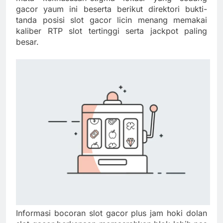
gacor yaum ini beserta berikut direktori bukti-
tanda posisi slot gacor licin menang memakai
kaliber RTP slot tertinggi serta jackpot paling
besar.
Informasi bocoran slot gacor plus jam hoki dolan