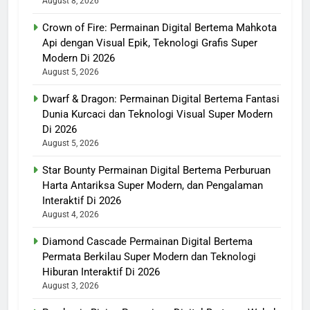
August 8, 2026
Crown of Fire: Permainan Digital Bertema Mahkota
Api dengan Visual Epik, Teknologi Grafis Super
Modern Di 2026
August 5, 2026
Dwarf & Dragon: Permainan Digital Bertema Fantasi
Dunia Kurcaci dan Teknologi Visual Super Modern
Di 2026
August 5, 2026
Star Bounty Permainan Digital Bertema Perburuan
Harta Antariksa Super Modern, dan Pengalaman
Interaktif Di 2026
August 4, 2026
Diamond Cascade Permainan Digital Bertema
Permata Berkilau Super Modern dan Teknologi
Hiburan Interaktif Di 2026
August 3, 2026