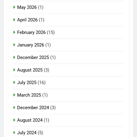
May 2026
(1)
April 2026
(1)
February 2026
(15)
January 2026
(1)
December 2025
(1)
August 2025
(3)
July 2025
(16)
March 2025
(1)
December 2024
(3)
August 2024
(1)
July 2024
(5)