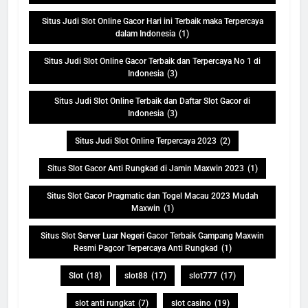
Situs Judi Slot Online Gacor Hari ini Terbaik maka Terpercaya
dalam Indonesia
(1)
Situs Judi Slot Online Gacor Terbaik dan Terpercaya No 1 di
Indonesia
(3)
Situs Judi Slot Online Terbaik dan Daftar Slot Gacor di
Indonesia
(3)
Situs Judi Slot Online Terpercaya 2023
(2)
Situs Slot Gacor Anti Rungkad di Jamin Maxwin 2023
(1)
Situs Slot Gacor Pragmatic dan Togel Macau 2023 Mudah
Maxwin
(1)
Situs Slot Server Luar Negeri Gacor Terbaik Gampang Maxwin
Resmi Pagcor Terpercaya Anti Rungkad
(1)
Slot
(18)
slot88
(17)
slot777
(17)
slot anti rungkat
(7)
slot casino
(19)