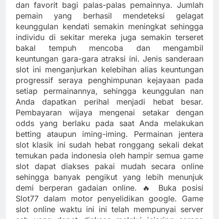
dan favorit bagi palas-palas pemainnya. Jumlah
pemain yang berhasil mendeteksi gelagat
keunggulan kendati semakin meningkat sehingga
individu di sekitar mereka juga semakin terseret
bakal tempuh mencoba dan mengambil
keuntungan gara-gara atraksi ini. Jenis sanderaan
slot ini menganjurkan kelebihan alias keuntungan
progressif seraya penghimpunan kejayaan pada
setiap permainannya, sehingga keunggulan nan
Anda dapatkan perihal menjadi hebat besar.
Pembayaran wijaya mengenai setakar dengan
odds yang berlaku pada saat Anda melakukan
betting ataupun iming-iming. Permainan jentera
slot klasik ini sudah hebat ronggang sekali dekat
temukan pada indonesia oleh hampir semua game
slot dapat diakses pakai mudah secara online
sehingga banyak pengikut yang lebih menunjuk
demi berperan gadaian online. 🔥 Buka posisi
Slot77 dalam motor penyelidikan google. Game
slot online waktu ini ini telah mempunyai server