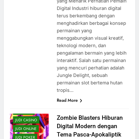
yang Menarik Perhatian Pemain
Digital Industri hiburan digital
terus berkembang dengan
menghadirkan berbagai konsep
permainan yang
menggabungkan visual kreatif,
teknologi modern, dan
pengalaman bermain yang lebih
interaktif. Salah satu permainan
yang mencuri perhatian adalah
Jungle Delight, sebuah
permainan slot bertema hutan
tropis…
Read More
JUDI BOLA
Zombie Blasters Hiburan
JUDI CASINO
Digital Modern dengan
JUDI ONLINE
Tema Pasca-Apokaliptik
JUDI POKER