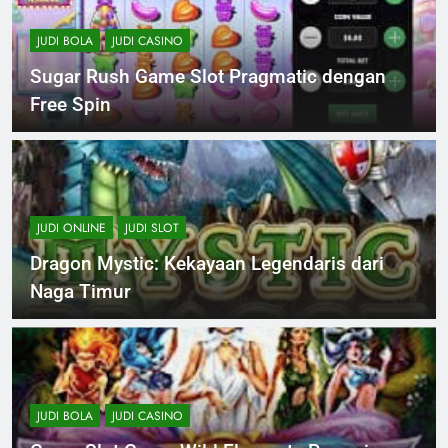
JUDI BOLA
JUDI CASINO
Sugar Rush Game Slot Pragmatic dengan
Free Spin
JUDI ONLINE
JUDI SLOT
Dragon Mystic: Kekayaan Legendaris dari
Naga Timur
JUDI BOLA
JUDI CASINO