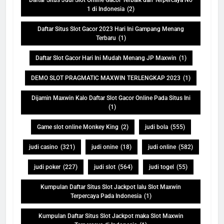
Daftar Situs Judi Slot Online Gacor Terbaik dan Terpercaya No
1 di Indonesia
(2)
Daftar Situs Slot Gacor 2023 Hari Ini Gampang Menang
Terbaru
(1)
Daftar Slot Gacor Hari Ini Mudah Menang JP Maxwin
(1)
DEMO SLOT PRAGMATIC MAXWIN TERLENGKAP 2023
(1)
Dijamin Maxwin Kalo Daftar Slot Gacor Online Pada Situs Ini
(1)
Game slot online Monkey King
(2)
judi bola
(555)
judi casino
(321)
judi onine
(18)
judi online
(582)
judi poker
(227)
judi slot
(564)
judi togel
(55)
Kumpulan Daftar Situs Slot Jackpot lalu Slot Maxwin
Terpercaya Pada Indonesia
(1)
Kumpulan Daftar Situs Slot Jackpot maka Slot Maxwin