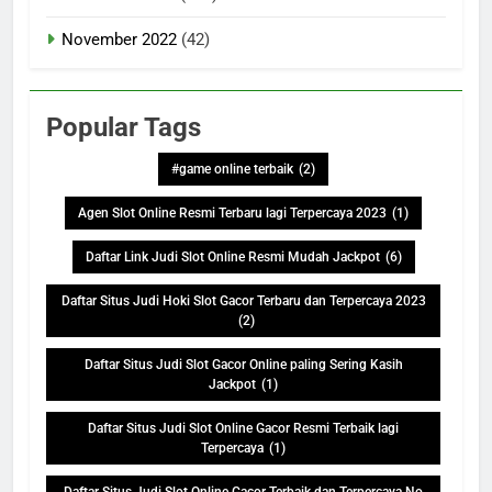
November 2022
(42)
Popular Tags
#game online terbaik
(2)
Agen Slot Online Resmi Terbaru lagi Terpercaya 2023
(1)
Daftar Link Judi Slot Online Resmi Mudah Jackpot
(6)
Daftar Situs Judi Hoki Slot Gacor Terbaru dan Terpercaya 2023
(2)
Daftar Situs Judi Slot Gacor Online paling Sering Kasih
Jackpot
(1)
Daftar Situs Judi Slot Online Gacor Resmi Terbaik lagi
Terpercaya
(1)