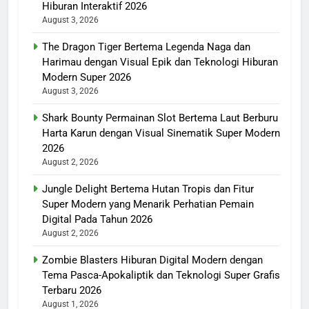
Hiburan Interaktif 2026
August 3, 2026
The Dragon Tiger Bertema Legenda Naga dan
Harimau dengan Visual Epik dan Teknologi Hiburan
Modern Super 2026
August 3, 2026
Shark Bounty Permainan Slot Bertema Laut Berburu
Harta Karun dengan Visual Sinematik Super Modern
2026
August 2, 2026
Jungle Delight Bertema Hutan Tropis dan Fitur
Super Modern yang Menarik Perhatian Pemain
Digital Pada Tahun 2026
August 2, 2026
Zombie Blasters Hiburan Digital Modern dengan
Tema Pasca-Apokaliptik dan Teknologi Super Grafis
Terbaru 2026
August 1, 2026