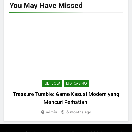
You May Have
Missed
JUDI BOLA
JUDI CASINO
Treasure Tumble: Game Kasual Modern yang
Mencuri Perhatian!
admin
6 months ago