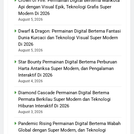
Crown of Fire: Permainan Digital Bertema Mahkota
Api dengan Visual Epik, Teknologi Grafis Super
Modern Di 2026
August 5, 2026
Dwarf & Dragon: Permainan Digital Bertema Fantasi
Dunia Kurcaci dan Teknologi Visual Super Modern
Di 2026
August 5, 2026
Star Bounty Permainan Digital Bertema Perburuan
Harta Antariksa Super Modern, dan Pengalaman
Interaktif Di 2026
August 4, 2026
Diamond Cascade Permainan Digital Bertema
Permata Berkilau Super Modern dan Teknologi
Hiburan Interaktif Di 2026
August 3, 2026
Pandemic Rising Permainan Digital Bertema Wabah
Global dengan Super Modern, dan Teknologi