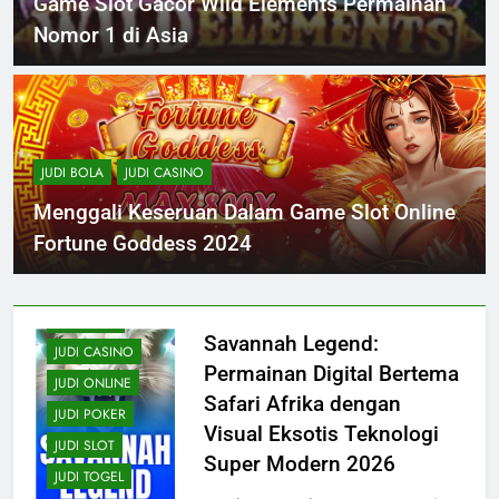
Game Slot Gacor Wild Elements Permainan
Nomor 1 di Asia
JUDI BOLA
JUDI CASINO
Menggali Keseruan Dalam Game Slot Online
Fortune Goddess 2024
JUDI BOLA
Savannah Legend:
JUDI CASINO
Permainan Digital Bertema
JUDI ONLINE
Safari Afrika dengan
JUDI POKER
Visual Eksotis Teknologi
JUDI SLOT
Super Modern 2026
JUDI TOGEL