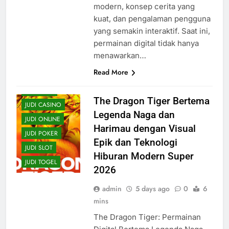
modern, konsep cerita yang
kuat, dan pengalaman pengguna
yang semakin interaktif. Saat ini,
permainan digital tidak hanya
menawarkan…
Read More
JUDI BOLA
The Dragon Tiger Bertema
JUDI CASINO
Legenda Naga dan
JUDI ONLINE
Harimau dengan Visual
JUDI POKER
Epik dan Teknologi
JUDI SLOT
Hiburan Modern Super
JUDI TOGEL
2026
admin
5 days ago
0
6
mins
The Dragon Tiger: Permainan