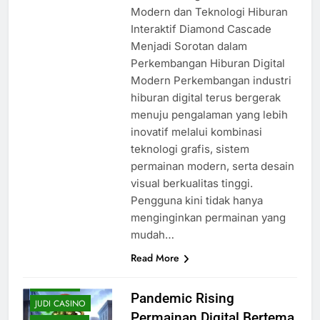
Modern dan Teknologi Hiburan
Interaktif Diamond Cascade
Menjadi Sorotan dalam
Perkembangan Hiburan Digital
Modern Perkembangan industri
hiburan digital terus bergerak
menuju pengalaman yang lebih
inovatif melalui kombinasi
teknologi grafis, sistem
permainan modern, serta desain
visual berkualitas tinggi.
Pengguna kini tidak hanya
menginginkan permainan yang
mudah…
Read More
JUDI BOLA
Pandemic Rising
JUDI CASINO
Permainan Digital Bertema