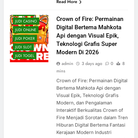
Read More
JUDI BOLA
Crown of Fire: Permainan
JUDI CASINO
Digital Bertema Mahkota
JUDI ONLINE
Api dengan Visual Epik,
JUDI POKER
Teknologi Grafis Super
JUDI SLOT
Modern Di 2026
JUDI TOGEL
admin
3 days ago
0
8
mins
Crown of Fire: Permainan Digital
Bertema Mahkota Api dengan
Visual Epik, Teknologi Grafis
Modern, dan Pengalaman
Interaktif Berkualitas Crown of
Fire Menjadi Sorotan dalam Tren
Hiburan Digital Bertema Fantasi
Kerajaan Modern Industri